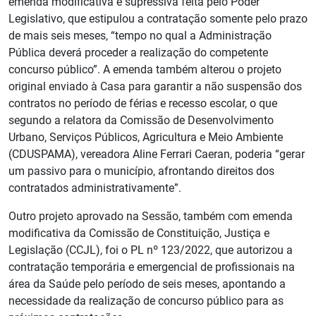
emenda modificativa e supressiva feita pelo Poder
Legislativo, que estipulou a contratação somente pelo prazo
de mais seis meses, “tempo no qual a Administração
Pública deverá proceder a realização do competente
concurso público”. A emenda também alterou o projeto
original enviado à Casa para garantir a não suspensão dos
contratos no período de férias e recesso escolar, o que
segundo a relatora da Comissão de Desenvolvimento
Urbano, Serviços Públicos, Agricultura e Meio Ambiente
(CDUSPAMA), vereadora Aline Ferrari Caeran, poderia “gerar
um passivo para o município, afrontando direitos dos
contratados administrativamente”.
Outro projeto aprovado na Sessão, também com emenda
modificativa da Comissão de Constituição, Justiça e
Legislação (CCJL), foi o PL nº 123/2022, que autorizou a
contratação temporária e emergencial de profissionais na
área da Saúde pelo período de seis meses, apontando a
necessidade da realização de concurso público para as