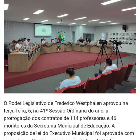
O Poder Legislativo de Frederico Westphalen aprovou na
terça-feira, 6, na 41ª Sessão Ordinária do ano, a
prorrogação dos contratos de 114 professores e 46
monitores da Secretaria Municipal de Educação. A
proposição de lei do Executivo Municipal foi aprovada com