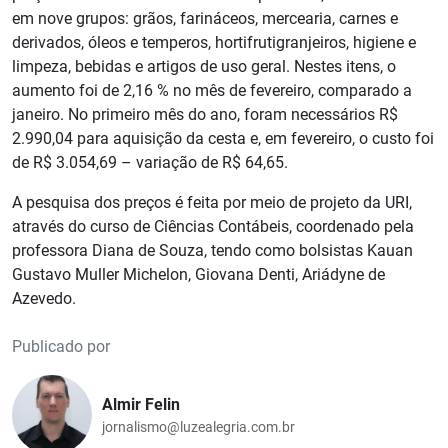
em nove grupos: grãos, farináceos, mercearia, carnes e
derivados, óleos e temperos, hortifrutigranjeiros, higiene e
limpeza, bebidas e artigos de uso geral. Nestes itens, o
aumento foi de 2,16 % no mês de fevereiro, comparado a
janeiro. No primeiro mês do ano, foram necessários R$
2.990,04 para aquisição da cesta e, em fevereiro, o custo foi
de R$ 3.054,69 – variação de R$ 64,65.
A pesquisa dos preços é feita por meio de projeto da URI,
através do curso de Ciências Contábeis, coordenado pela
professora Diana de Souza, tendo como bolsistas Kauan
Gustavo Muller Michelon, Giovana Denti, Ariádyne de
Azevedo.
Publicado por
Almir Felin
jornalismo@luzealegria.com.br