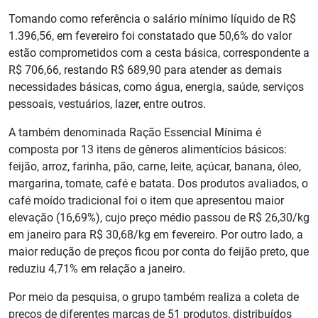
Tomando como referência o salário mínimo líquido de R$
1.396,56, em fevereiro foi constatado que 50,6% do valor
estão comprometidos com a cesta básica, correspondente a
R$ 706,66, restando R$ 689,90 para atender as demais
necessidades básicas, como água, energia, saúde, serviços
pessoais, vestuários, lazer, entre outros.
A também denominada Ração Essencial Mínima é
composta por 13 itens de gêneros alimentícios básicos:
feijão, arroz, farinha, pão, carne, leite, açúcar, banana, óleo,
margarina, tomate, café e batata. Dos produtos avaliados, o
café moído tradicional foi o item que apresentou maior
elevação (16,69%), cujo preço médio passou de R$ 26,30/kg
em janeiro para R$ 30,68/kg em fevereiro. Por outro lado, a
maior redução de preços ficou por conta do feijão preto, que
reduziu 4,71% em relação a janeiro.
Por meio da pesquisa, o grupo também realiza a coleta de
preços de diferentes marcas de 51 produtos, distribuídos