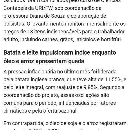
Os dados foram compilados pelo curso de Ciências
Contábeis da URI/FW, sob coordenação da
professora Diana de Souza e colaboração de
bolsistas. O levantamento monitora mensalmente os
preços de 13 itens indispensáveis para o trabalhador
adulto, incluindo carnes, grãos, laticínios e hortifrúti.
Batata e leite impulsionam índice enquanto
óleo e arroz apresentam queda
A pressão inflacionária no último mês foi liderada
pela batata inglesa branca, que teve alta de 11,55%, e
pelo leite integral, com reajuste de 9,85%. Segundo a
coordenação do projeto, essas oscilações são
comuns para o período, influenciadas por fatores
climáticos e pela oferta sazonal.
Em contrapartida, o óleo de soja e o arroz registraram