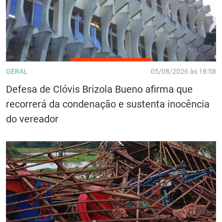
GERAL
05/08/2026 às 18:58
Defesa de Clóvis Brizola Bueno afirma que
recorrerá da condenação e sustenta inocência
do vereador