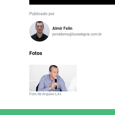
Publicado por
Almir Felin
jornalismo@luzealegria.com.br
Fotos
Foto de Arquivo LA+