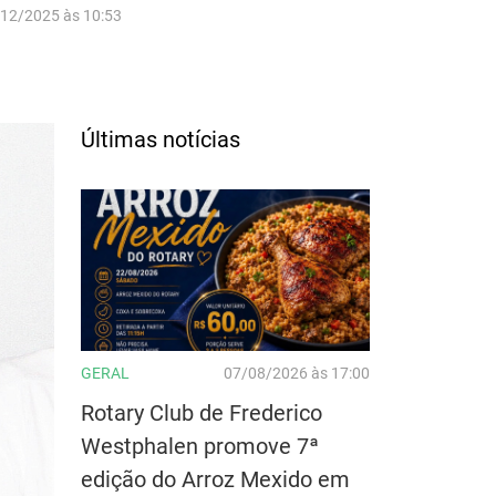
/12/2025 às 10:53
Últimas notícias
GERAL
07/08/2026 às 17:00
Rotary Club de Frederico
Westphalen promove 7ª
edição do Arroz Mexido em