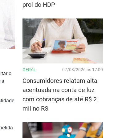
prol do HDP
GERAL
07/08/2026 às 17:00
itar o
Consumidores relatam alta
ma
acentuada na conta de luz
com cobranças de até R$ 2
stidade
mil no RS
metida