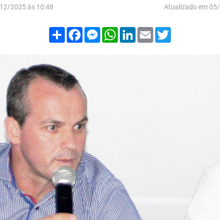
12/2025 às 10:48
Atualizado em 05
Compartilhar
Facebook
Messenger
WhatsApp
LinkedIn
Email
Twitter