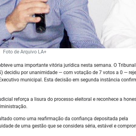
Foto de Arquivo LA+
 obteve uma importante vitória jurídica nesta semana. O Tribunal
S) decidiu por unanimidade — com votação de 7 votos a 0 — reje
Executivo municipal. Esta decisão em segunda instância confir
dicial reforça a lisura do processo eleitoral e reconhece a hone
dministração.
resultado como uma reafirmação da confiança depositada pela
uidade de uma gestão que se considera séria, estável e compro