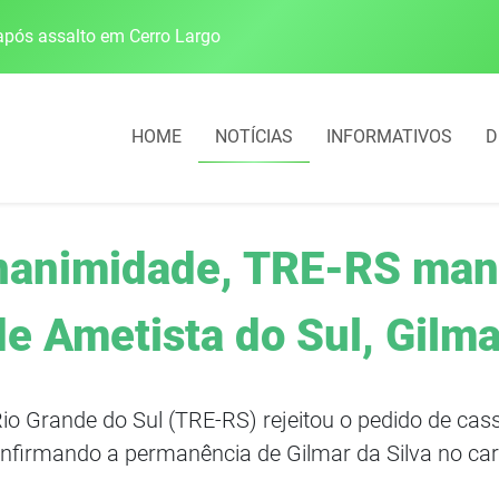
pós assalto em Cerro Largo
Cobrança do estacio
HOME
NOTÍCIAS
INFORMATIVOS
D
unanimidade, TRE-RS man
de Ametista do Sul, Gilma
 Rio Grande do Sul (TRE-RS) rejeitou o pedido de ca
nfirmando a permanência de Gilmar da Silva no ca