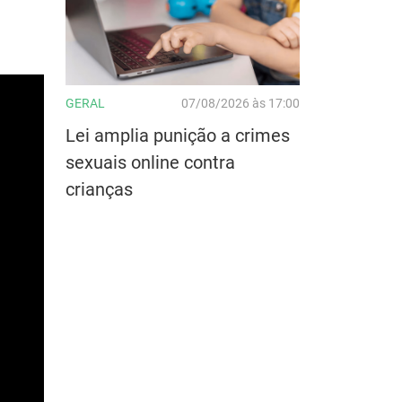
GERAL
07/08/2026 às 17:00
Lei amplia punição a crimes
sexuais online contra
crianças