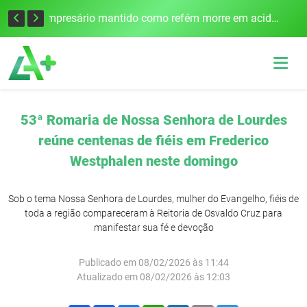
Edital para construção de ponte entre Itapiranga e Barra do Guarita deve ser lançado no segundo semestre
Empresário mantido como refém morre em acidente após assalto em Cerro Largo
53ª Romaria de Nossa Senhora de Lourdes
reúne centenas de fiéis em Frederico
Westphalen neste domingo
Sob o tema Nossa Senhora de Lourdes, mulher do Evangelho, fiéis de
toda a região compareceram à Reitoria de Osvaldo Cruz para
manifestar sua fé e devoção
Publicado em 08/02/2026 às 11:44
Atualizado em 08/02/2026 às 12:03