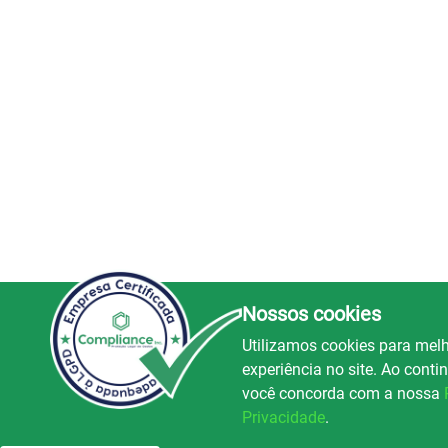
Nossos cookies
Utilizamos cookies para melh
experiência no site. Ao cont
você concorda com a nossa
Privacidade
.
Luz e Alegria FM