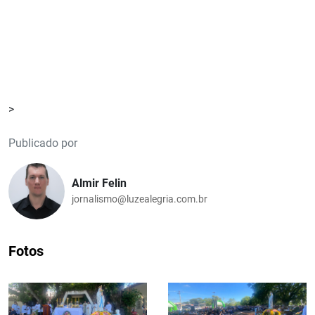
>
Publicado por
Almir Felin
jornalismo@luzealegria.com.br
Fotos