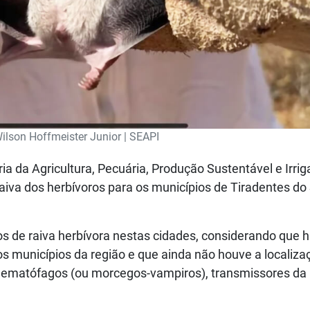
ilson Hoffmeister Junior | SEAPI
ia da Agricultura, Pecuária, Produção Sustentável e Irri
 raiva dos herbívoros para os municípios de Tiradentes do 
s de raiva herbívora nestas cidades, considerando que 
 municípios da região e que ainda não houve a localiza
 hematófagos (ou morcegos-vampiros), transmissores da