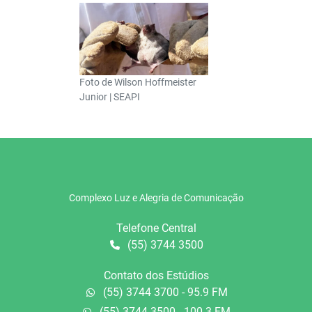
Foto de Wilson Hoffmeister
Junior | SEAPI
Complexo Luz e Alegria de Comunicação
Telefone Central
(55) 3744 3500
Contato dos Estúdios
(55) 3744 3700 - 95.9 FM
(55) 3744 3500 - 100.3 FM