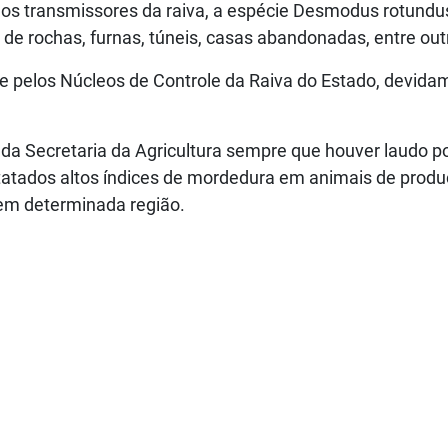
os transmissores da raiva, a espécie Desmodus rotundu
 de rochas, furnas, túneis, casas abandonadas, entre out
e pelos Núcleos de Controle da Raiva do Estado, devida
da Secretaria da Agricultura sempre que houver laudo po
tatados altos índices de mordedura em animais de prod
 em determinada região.