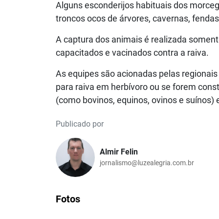
Alguns esconderijos habituais dos morceg
troncos ocos de árvores, cavernas, fendas
A captura dos animais é realizada soment
capacitados e vacinados contra a raiva.
As equipes são acionadas pelas regionais 
para raiva em herbívoro ou se forem cons
(como bovinos, equinos, ovinos e suínos)
Publicado por
Almir Felin
jornalismo@luzealegria.com.br
Fotos