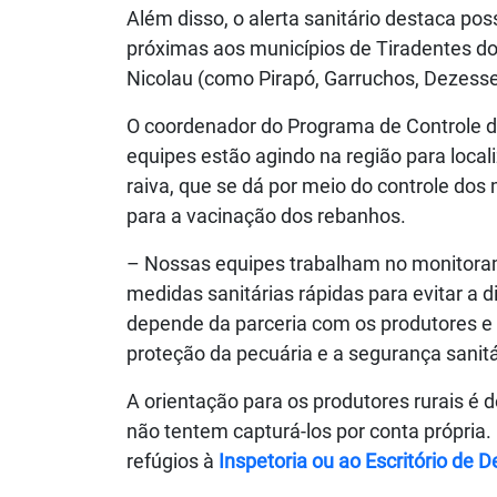
Além disso, o alerta sanitário destaca pos
próximas aos municípios de Tiradentes do
Nicolau (como Pirapó, Garruchos, Dezess
O coordenador do Programa de Controle da
equipes estão agindo na região para local
raiva, que se dá por meio do controle do
para a vacinação dos rebanhos.
– Nossas equipes trabalham no monitoram
medidas sanitárias rápidas para evitar a
depende da parceria com os produtores e 
proteção da pecuária e a segurança sanitá
A orientação para os produtores rurais é 
não tentem capturá-los por conta própria
refúgios à
Inspetoria ou ao Escritório de 