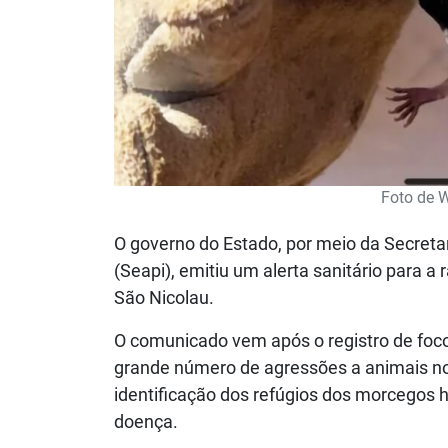
Foto de W
O governo do Estado, por meio da Secretar
(Seapi), emitiu um alerta sanitário para a
São Nicolau.
O comunicado vem após o registro de foco
grande número de agressões a animais nos
identificação dos refúgios dos morcegos
doença.