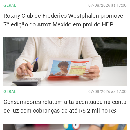
GERAL
07/08/2026 às 17:00
Rotary Club de Frederico Westphalen promove
7ª edição do Arroz Mexido em prol do HDP
GERAL
07/08/2026 às 17:00
Consumidores relatam alta acentuada na conta
de luz com cobranças de até R$ 2 mil no RS