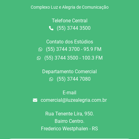
Complexo Luz e Alegria de Comunicação
Telefone Central
(55) 3744 3500
Contato dos Estúdios
(55) 3744 3700 - 95.9 FM
(55) 3744 3500 - 100.3 FM
Departamento Comercial
(55) 3744 7080
E-mail
comercial@luzealegria.com.br
Rua Tenente Líra, 950.
Bairro Centro.
Frederico Westphalen - RS