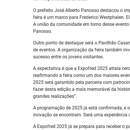
O prefeito José Alberto Panosso destacou o im
feira é um marco para Frederico Westphalen. E
A união da comunidade em torno desse evento é
Panosso.
Outro ponto de destaque será o Pavilhão Casam
de eventos. A organização da feira também in
sucesso entre os jovens visitantes.
A expectativa é que a Expofred 2025 atraia cer
reafirmando a feira como um dos maiores event
2025 será garantido pela parceria com patroci
fazer desta edição a mais memorável da histór
grandes realizações”.
A programação de 2025 já está confirmada, e o
inovação se encontram. Será uma experiência ún
A Expofred 2025 já se prepara para receber o p