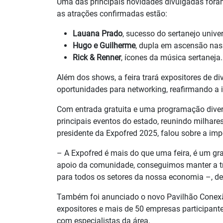
Uma das principais novidades divulgadas fora
as atrações confirmadas estão:
Lauana Prado
, sucesso do sertanejo univer
Hugo e Guilherme
, dupla em ascensão nas
Rick & Renner
, ícones da música sertaneja.
Além dos shows, a feira trará expositores de d
oportunidades para networking, reafirmando a i
Com entrada gratuita e uma programação diver
principais eventos do estado, reunindo milhare
presidente da Expofred 2025, falou sobre a imp
– A Expofred é mais do que uma feira, é um gr
apoio da comunidade, conseguimos manter a tra
para todos os setores da nossa economia –, de
Também foi anunciado o novo Pavilhão Conexã
expositores e mais de 50 empresas participante
com especialistas da área.