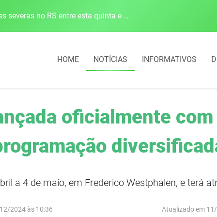
Defesa Civil alerta para risco de tornado e tempestades severas no RS entre esta quinta e sexta-feira
HOME
NOTÍCIAS
INFORMATIVOS
D
ançada oficialmente com
programação diversificad
ril a 4 de maio, em Frederico Westphalen, e terá a
12/2024 às 10:36
Atualizado em 11