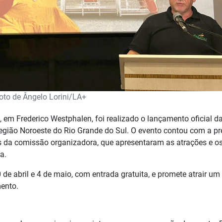
oto de Ângelo Lorini/LA+
, em Frederico Westphalen, foi realizado o lançamento oficial d
 região Noroeste do Rio Grande do Sul. O evento contou com a p
s da comissão organizadora, que apresentaram as atrações e o
a.
 de abril e 4 de maio, com entrada gratuita, e promete atrair um
mento.