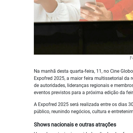
F
Na manhã desta quarta-feira, 11, no Cine Globo
Expofred 2025, a maior feira multissetorial da
de autoridades, lideranças regionais e membro
eventos previstos para a próxima edição da feir
A Expofred 2025 será realizada entre os dias 30
público, reunindo negócios, cultura e entreteni
Shows nacionais e outras atrações