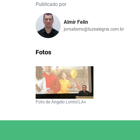
Publicado por
Almir Felin
jornalismo@luzealegria.com.br
Fotos
Foto de Ângelo Lorini/LA+