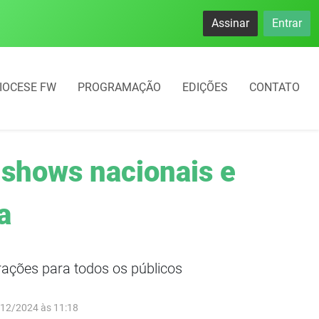
Assinar
Entrar
IOCESE FW
PROGRAMAÇÃO
EDIÇÕES
CONTATO
 shows nacionais e
a
trações para todos os públicos
/12/2024 às 11:18