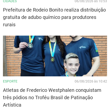
CIDADES
06/08/2026 às 10:53
Prefeitura de Rodeio Bonito realiza distribuição
gratuita de adubo químico para produtores
rurais
ESPORTE
06/08/2026 às 10:42
Atletas de Frederico Westphalen conquistam
três pódios no Troféu Brasil de Patinação
Artística