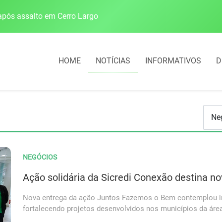
pós assalto em Cerro Largo
Cobrança do estacio
HOME
NOTÍCIAS
INFORMATIVOS
D
NEGÓCIOS
Ação solidária da Sicredi Conexão destina n
Nova entrega da ação Juntos Fazemos o Bem contemplou ins
fortalecendo projetos desenvolvidos nos municípios da áre