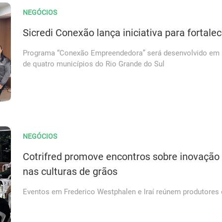
NEGÓCIOS
Sicredi Conexão lança iniciativa para forta
Programa “Conexão Empreendedora” será desenvolvido em p
de quatro municípios do Rio Grande do Sul
NEGÓCIOS
Cotrifred promove encontros sobre inovação 
nas culturas de grãos
Eventos em Frederico Westphalen e Iraí reúnem produtores