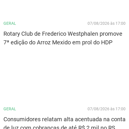
GERAL
07/08/2026 às 17:00
Rotary Club de Frederico Westphalen promove
7ª edição do Arroz Mexido em prol do HDP
GERAL
07/08/2026 às 17:00
Consumidores relatam alta acentuada na conta
de luz com cobranças de até R$ 2 mil no RS