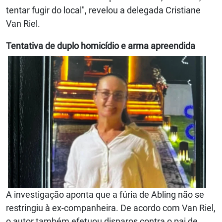
tentar fugir do local", revelou a delegada Cristiane
Van Riel.
Tentativa de duplo homicídio e arma apreendida
A investigação aponta que a fúria de Abling não se
restringiu à ex-companheira. De acordo com Van Riel,
o autor também efetuou disparos contra o pai de