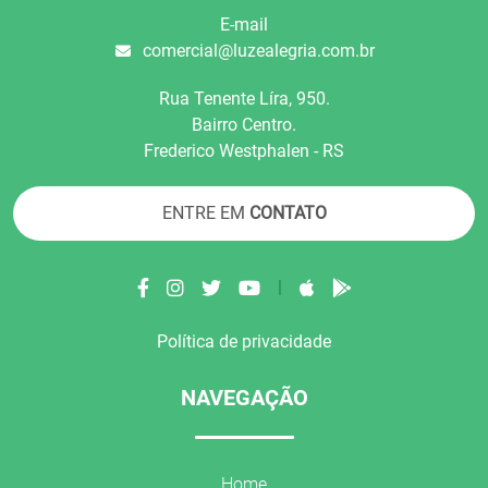
E-mail
comercial@luzealegria.com.br
Rua Tenente Líra, 950.
Bairro Centro.
Frederico Westphalen - RS
ENTRE EM
CONTATO
|
Política de privacidade
NAVEGAÇÃO
Home