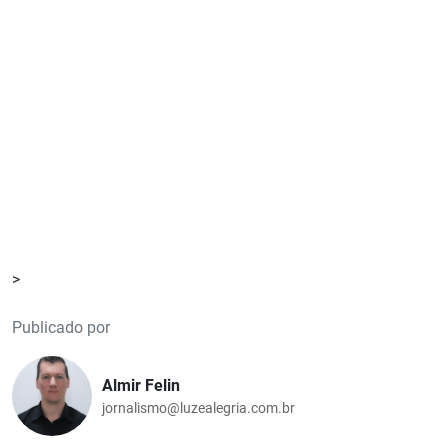
>
Publicado por
Almir Felin
jornalismo@luzealegria.com.br