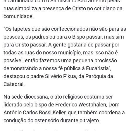
a caminhada com o Santíssimo Sacramento pelas
ruas simboliza a presença de Cristo no cotidiano da
comunidade.
"Os tapetes que são confeccionados não são para as
pessoas, os padres ou para o Bispo passar, mas sim
para Cristo passar. A gente gostaria de passar por
todas as ruas do nosso município, mas isso não é
possível, então fazemos uma pequena procissão
demonstrando a nossa fé pública à Eucaristia",
destacou o padre Silvério Pìkua, da Paróquia da
Catedral.
Na sede diocesana, o ato religioso costuma ser
liderado pelo bispo de Frederico Westphalen, Dom
Antônio Carlos Rossi Keller, que também coordena a
condução do ostensório durante o trajeto.