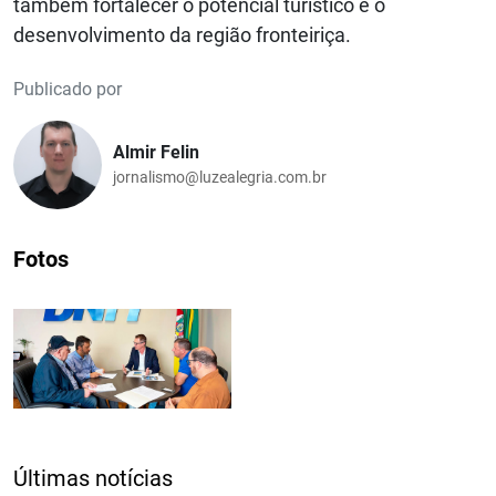
também fortalecer o potencial turístico e o
desenvolvimento da região fronteiriça.
Publicado por
Almir Felin
jornalismo@luzealegria.com.br
Fotos
Últimas notícias