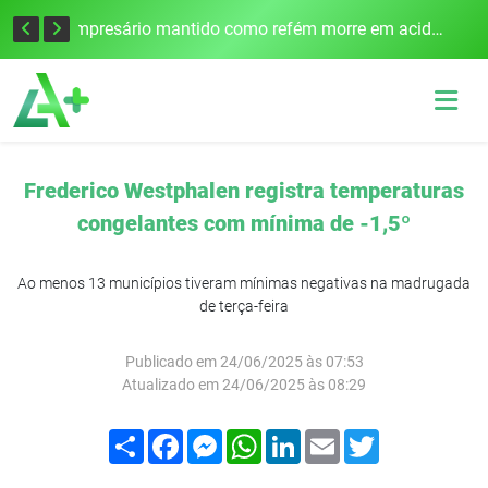
Edital para construção de ponte entre Itapiranga e Barra do Guarita deve ser lançado no segundo semestre
Empresário mantido como refém morre em acidente após assalto em Cerro Largo
Frederico Westphalen registra temperaturas
congelantes com mínima de -1,5º
Ao menos 13 municípios tiveram mínimas negativas na madrugada
de terça-feira
Publicado em 24/06/2025 às 07:53
Atualizado em 24/06/2025 às 08:29
Compartilhar
Facebook
Messenger
WhatsApp
LinkedIn
Email
Twitter