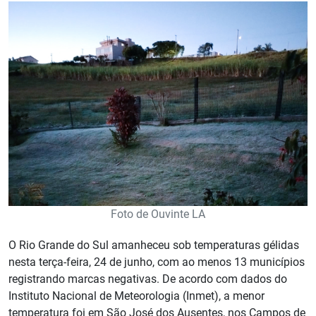
Foto de Ouvinte LA
O Rio Grande do Sul amanheceu sob temperaturas gélidas
nesta terça-feira, 24 de junho, com ao menos 13 municípios
registrando marcas negativas. De acordo com dados do
Instituto Nacional de Meteorologia (Inmet), a menor
temperatura foi em São José dos Ausentes, nos Campos de