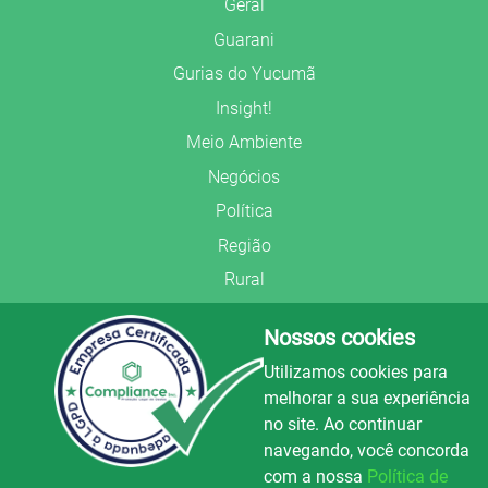
Geral
Guarani
Gurias do Yucumã
Insight!
Meio Ambiente
Negócios
Política
Região
Rural
Saúde
Nossos cookies
Segurança Pública
Utilizamos cookies para
União Frederiquense
melhorar a sua experiência
no site. Ao continuar
navegando, você concorda
com a nossa
Política de