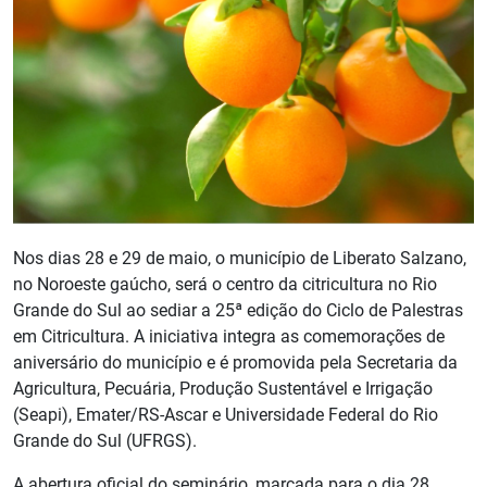
Nos dias 28 e 29 de maio, o município de Liberato Salzano,
no Noroeste gaúcho, será o centro da citricultura no Rio
Grande do Sul ao sediar a 25ª edição do Ciclo de Palestras
em Citricultura. A iniciativa integra as comemorações de
aniversário do município e é promovida pela Secretaria da
Agricultura, Pecuária, Produção Sustentável e Irrigação
(Seapi), Emater/RS-Ascar e Universidade Federal do Rio
Grande do Sul (UFRGS).
A abertura oficial do seminário, marcada para o dia 28,