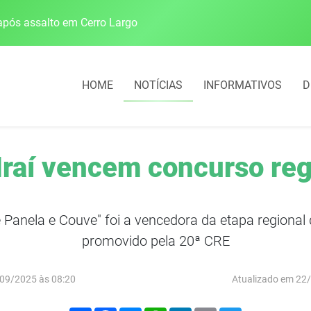
pós assalto em Cerro Largo
Cobrança do estacio
HOME
NOTÍCIAS
INFORMATIVOS
D
raí vencem concurso reg
Panela e Couve" foi a vencedora da etapa regional 
promovido pela 20ª CRE
09/2025 às 08:20
Atualizado em 22