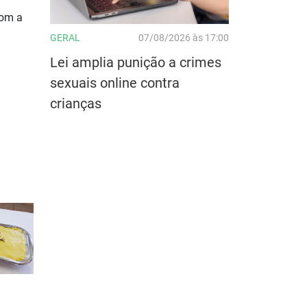
com a
GERAL
07/08/2026 às 17:00
Lei amplia punição a crimes
sexuais online contra
crianças