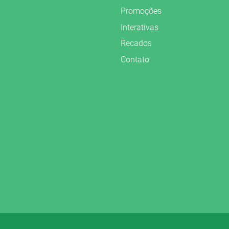
Promoções
Interativas
Recados
Contato