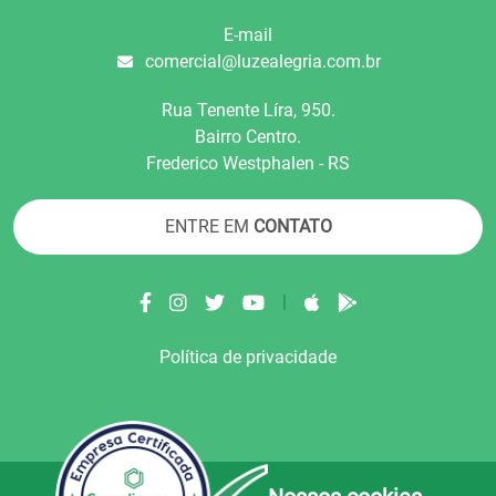
E-mail
comercial@luzealegria.com.br
Rua Tenente Líra, 950.
Bairro Centro.
Frederico Westphalen - RS
ENTRE EM
CONTATO
|
Política de privacidade