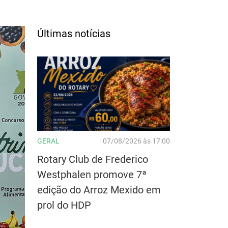
Últimas notícias
GERAL
07/08/2026 às 17:00
Rotary Club de Frederico
Westphalen promove 7ª
edição do Arroz Mexido em
prol do HDP