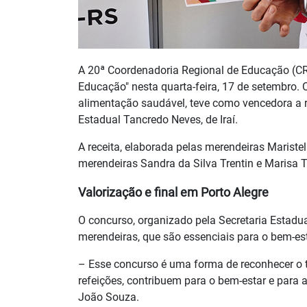
A 20ª Coordenadoria Regional de Educação (CRE
Educação" nesta quarta-feira, 17 de setembro. 
alimentação saudável, teve como vencedora a r
Estadual Tancredo Neves, de Iraí.
A receita, elaborada pelas merendeiras Maristel
merendeiras Sandra da Silva Trentin e Marisa T
Valorização e final em Porto Alegre
O concurso, organizado pela Secretaria Estadu
merendeiras, que são essenciais para o bem-es
– Esse concurso é uma forma de reconhecer o 
refeições, contribuem para o bem-estar e para
João Souza.