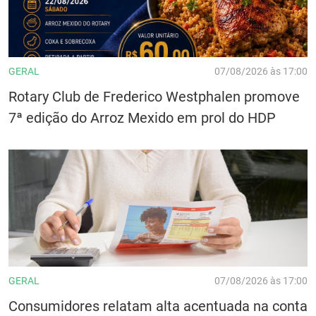
GERAL
07/08/2026 às 17:00
Rotary Club de Frederico Westphalen promove
7ª edição do Arroz Mexido em prol do HDP
GERAL
07/08/2026 às 17:00
Consumidores relatam alta acentuada na conta