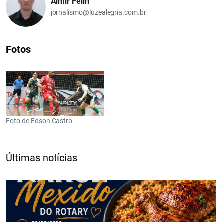
Almir Felin
jornalismo@luzealegria.com.br
Fotos
Foto de Edson Castro
Últimas notícias