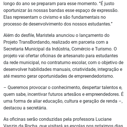
longo do ano se preparam para esse momento. “É justo
oportunizar às nossas bandas esse espaço de expressão.
Elas representam o civismo e são fundamentais no
processo de desenvolvimento dos nossos estudantes.”
Além do desfile, Maristela anunciou o lançamento do
Projeto TransBordando, realizado em parceria com a
Secretaria Municipal da Indústria, Comércio e Turismo. O
projeto vai ofertar oficinas de artesanato para estudantes
da rede municipal, no contraturno escolar, com o objetivo de
desenvolver habilidades manuais, criatividade, integração e
até mesmo gerar oportunidades de empreendedorismo.
– Queremos provocar o conhecimento, despertar talentos e,
quem sabe, incentivar futuros artesãos e empreendedores. É
uma forma de aliar educação, cultura e geração de renda –,
destacou a secretária.
As oficinas serão conduzidas pela professora Luciane
Vanzin da Rocha, que visitará as escolas nos próximos dias