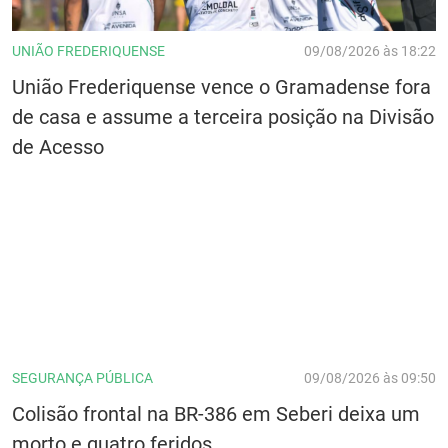
UNIÃO FREDERIQUENSE
09/08/2026 às 18:22
União Frederiquense vence o Gramadense fora
de casa e assume a terceira posição na Divisão
de Acesso
SEGURANÇA PÚBLICA
09/08/2026 às 09:50
Colisão frontal na BR-386 em Seberi deixa um
morto e quatro feridos