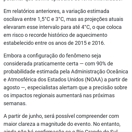
Em relatórios anteriores, a variação estimada
oscilava entre 1,5°C e 3°C, mas as projeções atuais
elevaram esse intervalo para até 4°C, o que coloca
em risco o recorde histórico de aquecimento
estabelecido entre os anos de 2015 e 2016.
Embora a configuração do fenômeno seja
considerada praticamente certa — com 90% de
probabilidade estimada pela Administração Oceânica
e Atmosférica dos Estados Unidos (NOAA) a partir de
agosto —, especialistas alertam que a precisão sobre
os impactos regionais aumentará nas próximas
semanas.
A partir de junho, será possível compreender com
maior clareza a magnitude do evento. No entanto,
ainda não há confirmação se o Rio Grande do Sul