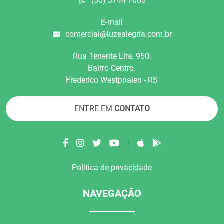
(55) 3744 7080
E-mail
comercial@luzealegria.com.br
Rua Tenente Líra, 950.
Bairro Centro.
Frederico Westphalen - RS
ENTRE EM
CONTATO
|
Política de privacidade
NAVEGAÇÃO