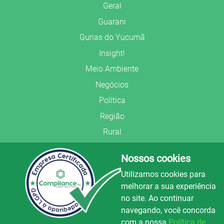
Geral
Guarani
Gurias do Yucumã
Insight!
Meio Ambiente
Negócios
Política
Região
Rural
Saúde
Nossos cookies
Segurança Pública
Utilizamos cookies para
União Frederiquense
melhorar a sua experiência
no site. Ao continuar
navegando, você concorda
com a nossa
Política de