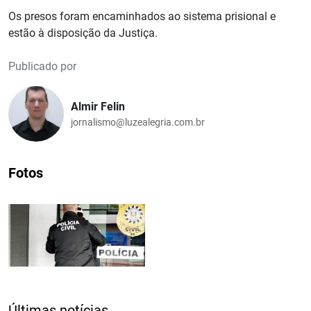
Os presos foram encaminhados ao sistema prisional e
estão à disposição da Justiça.
Publicado por
Almir Felin
jornalismo@luzealegria.com.br
Fotos
Últimas notícias