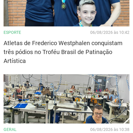
ESPORTE
06/08/2026 às 10:42
Atletas de Frederico Westphalen conquistam
três pódios no Troféu Brasil de Patinação
Artística
GERAL
06/08/2026 às 10:38