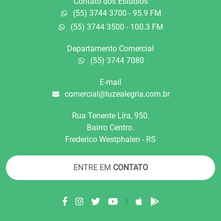
Contato dos Estúdios
(55) 3744 3700 - 95.9 FM
(55) 3744 3500 - 100.3 FM
Departamento Comercial
(55) 3744 7080
E-mail
comercial@luzealegria.com.br
Rua Tenente Líra, 950.
Bairro Centro.
Frederico Westphalen - RS
ENTRE EM
CONTATO
|