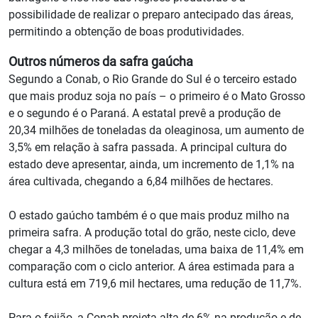
possibilidade de realizar o preparo antecipado das áreas,
permitindo a obtenção de boas produtividades.
Outros números da safra gaúcha
Segundo a Conab, o Rio Grande do Sul é o terceiro estado
que mais produz soja no país – o primeiro é o Mato Grosso
e o segundo é o Paraná. A estatal prevê a produção de
20,34 milhões de toneladas da oleaginosa, um aumento de
3,5% em relação à safra passada. A principal cultura do
estado deve apresentar, ainda, um incremento de 1,1% na
área cultivada, chegando a 6,84 milhões de hectares.
O estado gaúcho também é o que mais produz milho na
primeira safra. A produção total do grão, neste ciclo, deve
chegar a 4,3 milhões de toneladas, uma baixa de 11,4% em
comparação com o ciclo anterior. A área estimada para a
cultura está em 719,6 mil hectares, uma redução de 11,7%.
Para o feijão, a Conab projeta alta de 6% na produção e de