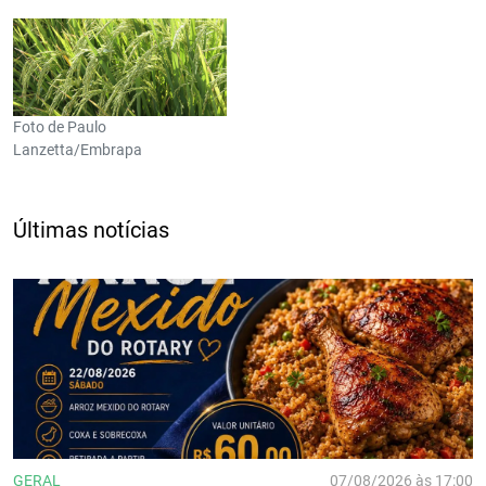
Foto de Paulo
Lanzetta/Embrapa
Últimas notícias
GERAL
07/08/2026 às 17:00