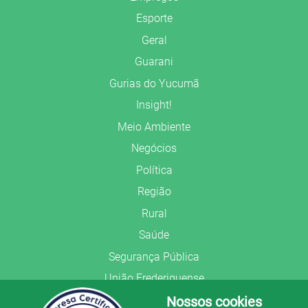
Esporte
Geral
Guarani
Gurias do Yucumã
Insight!
Meio Ambiente
Negócios
Política
Região
Rural
Saúde
Segurança Pública
União Frederiquense
Nossos cookies