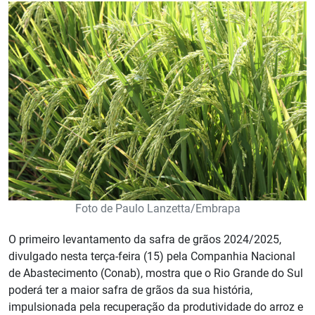
Foto de Paulo Lanzetta/Embrapa
O primeiro levantamento da safra de grãos 2024/2025,
divulgado nesta terça-feira (15) pela Companhia Nacional
de Abastecimento (Conab), mostra que o Rio Grande do Sul
poderá ter a maior safra de grãos da sua história,
impulsionada pela recuperação da produtividade do arroz e