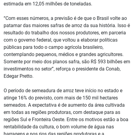
estimada em 12,05 milhões de toneladas.
“Com esses números, a previsão é de que o Brasil volte ao
patamar das maiores safras de arroz da sua história. Isso é
resultado do trabalho dos nossos produtores, em parceria
com o governo federal, que voltou a elaborar políticas
públicas para todo o campo agrícola brasileiro,
contemplando pequenos, médios e grandes agricultores.
Somente por meio dos planos safra, são R$ 593 bilhões em
investimentos no setor”, reforça o presidente da Conab,
Edegar Pretto.
O período de semeadura de arroz teve início no estado e
atinge 16% do previsto, com mais de 150 mil hectares
semeados. A expectativa é de aumento da área cultivada
em todas as regiões produtoras, com destaque para as
regiões Sul e Fronteira Oeste. Entre os motivos estão a boa
rentabilidade da cultura, o bom volume de água nas
barragens e nos rios das regiões produtoras e a