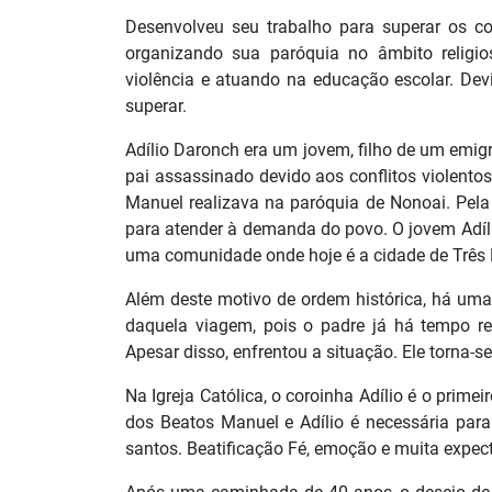
Desenvolveu seu trabalho para superar os co
organizando sua paróquia no âmbito religio
violência e atuando na educação escolar. Dev
superar.
Adílio Daronch era um jovem, filho de um emig
pai assassinado devido aos conflitos violento
Manuel realizava na paróquia de Nonoai. Pela 
para atender à demanda do povo. O jovem Adí
uma comunidade onde hoje é a cidade de Três
Além deste motivo de ordem histórica, há uma
daquela viagem, pois o padre já há tempo 
Apesar disso, enfrentou a situação. Ele torna-
Na Igreja Católica, o coroinha Adílio é o prime
dos Beatos Manuel e Adílio é necessária par
santos. Beatificação Fé, emoção e muita expec