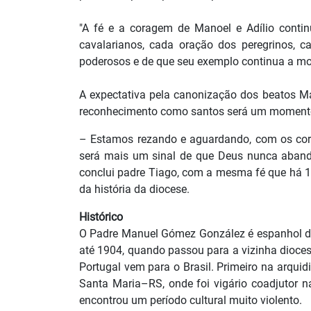
"A fé e a coragem de Manoel e Adílio contin
cavalarianos, cada oração dos peregrinos, 
poderosos e de que seu exemplo continua a mol
A expectativa pela canonização dos beatos Ma
reconhecimento como santos será um momento d
– Estamos rezando e aguardando, com os cora
será mais um sinal de que Deus nunca abando
conclui padre Tiago, com a mesma fé que há 
da história da diocese.
Histórico
O Padre Manuel Gómez González é espanhol de 
até 1904, quando passou para a vizinha diocese
Portugal vem para o Brasil. Primeiro na arquidi
Santa Maria–RS, onde foi vigário coadjutor 
encontrou um período cultural muito violento.