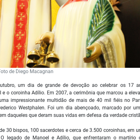
Foto de Diego Macagnan
 outubro, um dia de grande de devoção ao celebrar os 17 
l e o coroinha Adílio. Em 2007, a cerimônia que marcou a elev
ma impressionante multidão de mais de 40 mil fiéis no Pa
Frederico Westphalen. Foi um dia abençoado, marcado por um
em daqueles que deram suas vidas em defesa da verdade cristã
de 30 bispos, 100 sacerdotes e cerca de 3.500 coroinhas, em 
. O legado de Manoel e Adílio, que enfrentaram o martírio