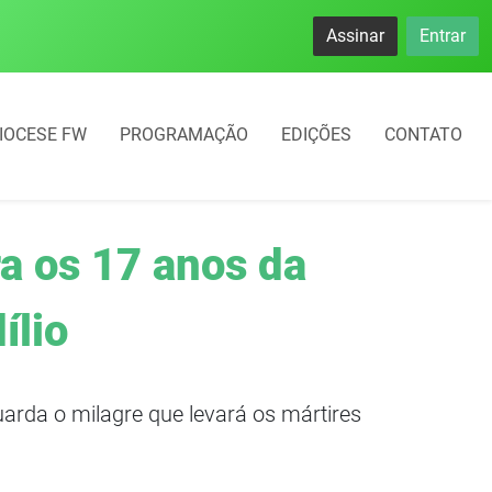
Assinar
Entrar
IOCESE FW
PROGRAMAÇÃO
EDIÇÕES
CONTATO
a os 17 anos da
ílio
arda o milagre que levará os mártires