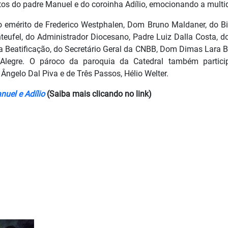
tos do padre Manuel e do coroinha Adílio, emocionando a multi
o emérito de Frederico Westphalen, Dom Bruno Maldaner, do B
ufel, do Administrador Diocesano, Padre Luiz Dalla Costa, d
da Beatificação, do Secretário Geral da CNBB, Dom Dimas Lara 
Alegre. O pároco da paroquia da Catedral também partici
ngelo Dal Piva e de Três Passos, Hélio Welter.
nuel e Adílio
(Saiba mais clicando no link)