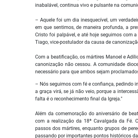
inabalável, continua vivo e pulsante na comun
– Aquele foi um dia inesquecível, um verdade
em que sentimos, de maneira profunda, a pre
Cristo foi palpável, e até hoje seguimos com 
Tiago, vice-postulador da causa de canonizaçã
Com a beatificação, os mártires Manoel e Adíl
canonização não cessou. A comunidade dioce
necessário para que ambos sejam proclamados
– Nós seguimos com fé e confiança, pedindo i
a graça virá, se já não veio, porque a interces
falta é o reconhecimento final da Igreja."
Além da comemoração do aniversário de bea
com a realização da 18ª Cavalgada da Fé. C
passos dos mártires, enquanto grupos de pereg
passando por importantes pontos históricos da 