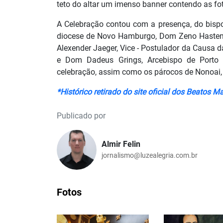
teto do altar um imenso banner contendo as fo
A Celebração contou com a presença, do bisp
diocese de Novo Hamburgo, Dom Zeno Hastente
Alexender Jaeger, Vice - Postulador da Causa 
e Dom Dadeus Grings, Arcebispo de Porto 
celebração, assim como os párocos de Nonoai, Â
*Histórico retirado do site oficial dos Beatos Ma
Publicado por
Almir Felin
jornalismo@luzealegria.com.br
Fotos