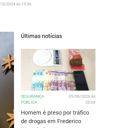
/10/2024 às 15:36
Últimas notícias
SEGURANÇA
05/08/2026 às
PÚBLICA
20:04
Homem é preso por tráfico
de drogas em Frederico