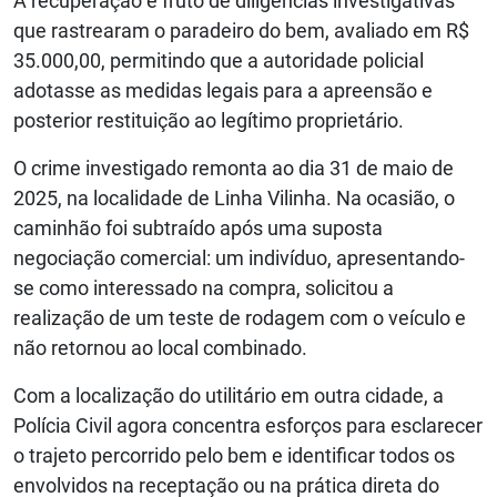
A recuperação é fruto de diligências investigativas
que rastrearam o paradeiro do bem, avaliado em R$
35.000,00, permitindo que a autoridade policial
adotasse as medidas legais para a apreensão e
posterior restituição ao legítimo proprietário.
O crime investigado remonta ao dia 31 de maio de
2025, na localidade de Linha Vilinha. Na ocasião, o
caminhão foi subtraído após uma suposta
negociação comercial: um indivíduo, apresentando-
se como interessado na compra, solicitou a
realização de um teste de rodagem com o veículo e
não retornou ao local combinado.
Com a localização do utilitário em outra cidade, a
Polícia Civil agora concentra esforços para esclarecer
o trajeto percorrido pelo bem e identificar todos os
envolvidos na receptação ou na prática direta do