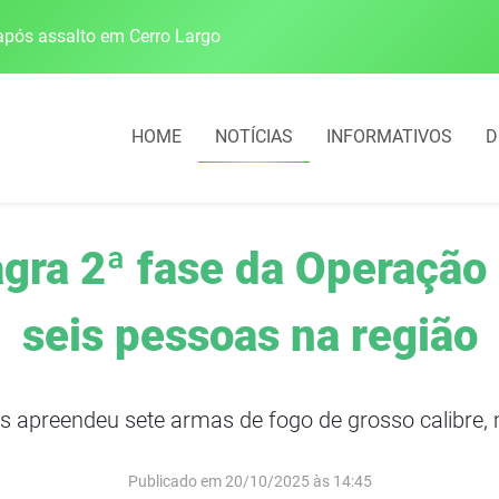
pós assalto em Cerro Largo
Cobrança do estacio
HOME
NOTÍCIAS
INFORMATIVOS
D
lagra 2ª fase da Operaçã
seis pessoas na região
 apreendeu sete armas de fogo de grosso calibre, 
Publicado em 20/10/2025 às 14:45