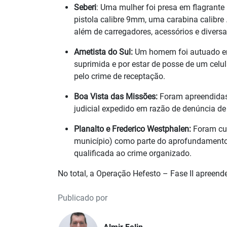
Seberi
: Uma mulher foi presa em flagrant
pistola calibre 9mm, uma carabina calibr
além de carregadores, acessórios e divers
Ametista do Sul:
Um homem foi autuado em 
suprimida e por estar de posse de um celula
pelo crime de receptação.
Boa Vista das Missões:
Foram apreendidas
judicial expedido em razão de denúncia d
Planalto e Frederico Westphalen:
Foram cu
município) como parte do aprofundamento 
qualificada ao crime organizado.
No total, a Operação Hefesto – Fase II apreend
Publicado por