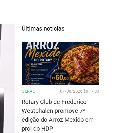
Últimas notícias
GERAL
07/08/2026 às 17:00
Rotary Club de Frederico
Westphalen promove 7ª
edição do Arroz Mexido em
prol do HDP