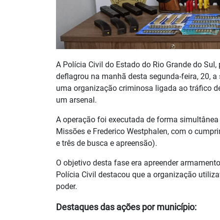
A Polícia Civil do Estado do Rio Grande do Sul, 
deflagrou na manhã desta segunda-feira, 20, 
uma organização criminosa ligada ao tráfico de
um arsenal.
A operação foi executada de forma simultânea n
Missões e Frederico Westphalen, com o cumprim
e três de busca e apreensão).
O objetivo desta fase era apreender armamento 
Polícia Civil destacou que a organização uti
poder.
Destaques das ações por município: