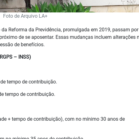
Foto de Arquivo LA+
o da Reforma da Previdência, promulgada em 2019, passam por
próximo de se aposentar. Essas mudanças incluem alterações 
essão de benefícios.
 (RGPS – INSS)
 de tempo de contribuição.
e tempo de contribuição.
ade + tempo de contribuição), com no mínimo 30 anos de
m no mínimo 35 anos de contribuição.