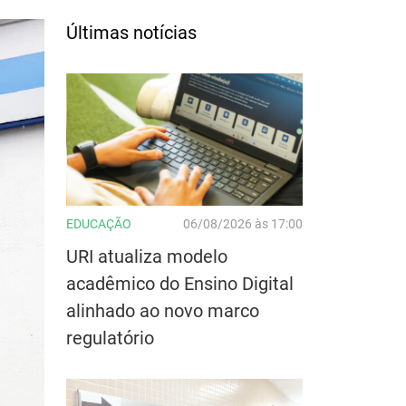
Últimas notícias
EDUCAÇÃO
06/08/2026 às 17:00
URI atualiza modelo
acadêmico do Ensino Digital
alinhado ao novo marco
regulatório