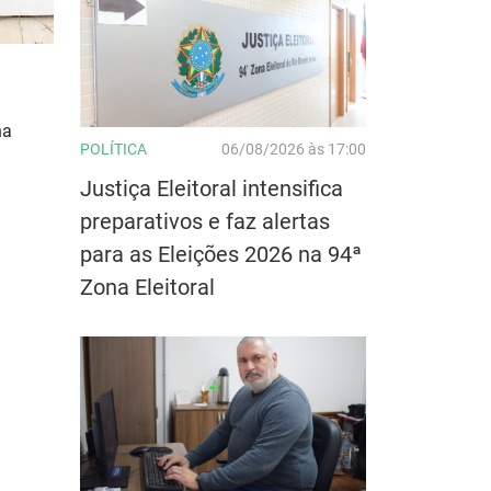
na
POLÍTICA
06/08/2026 às 17:00
Justiça Eleitoral intensifica
preparativos e faz alertas
para as Eleições 2026 na 94ª
Zona Eleitoral