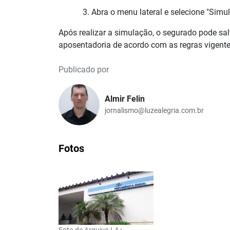
Abra o menu lateral e selecione "Simu
Após realizar a simulação, o segurado pode sa
aposentadoria de acordo com as regras vigente
Publicado por
Almir Felin
jornalismo@luzealegria.com.br
Fotos
Foto de Arquivo LA+