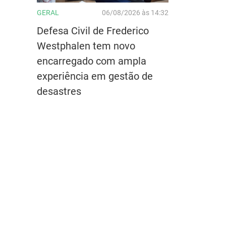
GERAL
06/08/2026 às 14:32
Defesa Civil de Frederico
Westphalen tem novo
encarregado com ampla
experiência em gestão de
desastres