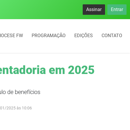
Assinar
Entrar
IOCESE FW
PROGRAMAÇÃO
EDIÇÕES
CONTATO
sentadoria em 2025
lo de benefícios
/01/2025 às 10:06