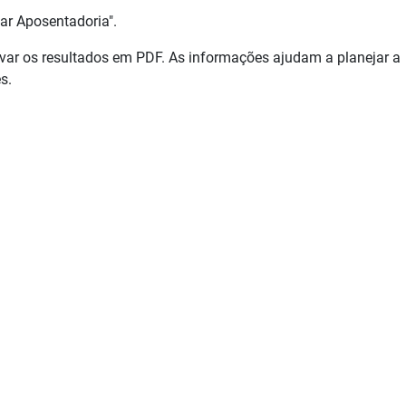
lar Aposentadoria".
lvar os resultados em PDF. As informações ajudam a planejar a
s.