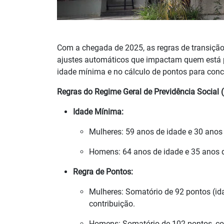
Com a chegada de 2025, as regras de transiçã
ajustes automáticos que impactam quem está 
idade mínima e no cálculo de pontos para conc
Regras do Regime Geral de Previdência Social
Idade Mínima:
Mulheres: 59 anos de idade e 30 anos
Homens: 64 anos de idade e 35 anos d
Regra de Pontos:
Mulheres: Somatório de 92 pontos (id
contribuição.
Homens: Somatório de 102 pontos, co