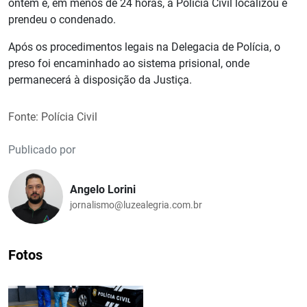
ontem e, em menos de 24 horas, a Polícia Civil localizou e
prendeu o condenado.
Após os procedimentos legais na Delegacia de Polícia, o
preso foi encaminhado ao sistema prisional, onde
permanecerá à disposição da Justiça.
Fonte: Polícia Civil
Publicado por
Angelo Lorini
jornalismo@luzealegria.com.br
Fotos