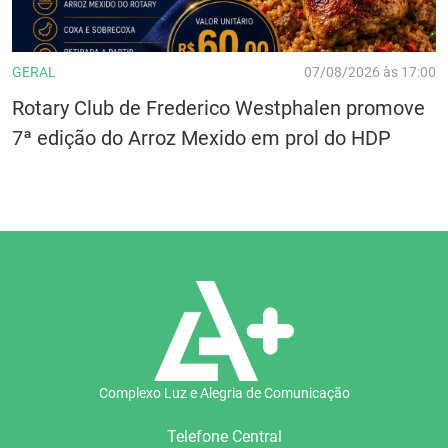
GERAL
07/08/2026 às 17:00
Rotary Club de Frederico Westphalen promove
7ª edição do Arroz Mexido em prol do HDP
Complexo Luz e Alegria de Comunicação
Telefone Central