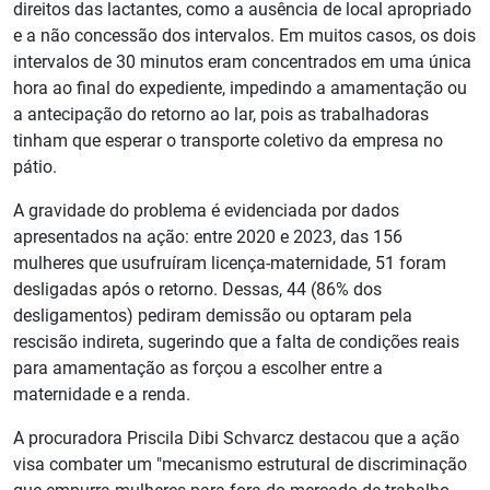
direitos das lactantes, como a ausência de local apropriado
e a não concessão dos intervalos. Em muitos casos, os dois
intervalos de 30 minutos eram concentrados em uma única
hora ao final do expediente, impedindo a amamentação ou
a antecipação do retorno ao lar, pois as trabalhadoras
tinham que esperar o transporte coletivo da empresa no
pátio.
A gravidade do problema é evidenciada por dados
apresentados na ação: entre 2020 e 2023, das 156
mulheres que usufruíram licença-maternidade, 51 foram
desligadas após o retorno. Dessas, 44 (86% dos
desligamentos) pediram demissão ou optaram pela
rescisão indireta, sugerindo que a falta de condições reais
para amamentação as forçou a escolher entre a
maternidade e a renda.
A procuradora Priscila Dibi Schvarcz destacou que a ação
visa combater um "mecanismo estrutural de discriminação