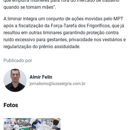
que empurra mulheres para fora do mercado de trabalho
quando se tornam mães".
A liminar integra um conjunto de ações movidas pelo MPT
após a fiscalização da Força-Tarefa dos Frigoríficos, que já
resultou em outras liminares garantindo proteção contra
ruído excessivo para gestantes, privacidade nos vestiários e
regularização do prêmio assiduidade.
Publicado por
Almir Felin
jornalismo@luzealegria.com.br
Fotos