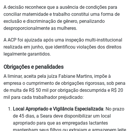
A decisão reconhece que a ausência de condições para
conciliar maternidade e trabalho constitui uma forma de
exclusão e discriminação de gênero, penalizando
desproporcionalmente as mulheres.
A ACP foi ajuizada após uma inspeção multi-institucional
realizada em junho, que identificou violações dos direitos
legalmente garantidos.
Obrigações e penalidades
A liminar, aceita pela juíza Fabiane Martins, impõe à
empresa o cumprimento de obrigações rigorosas, sob pena
de multa de R$ 50 mil por obrigação descumprida e R$ 20
mil para cada trabalhador prejudicado:
Local Apropriado e Vigilância Especializada
: No prazo
de 45 dias, a Seara deve disponibilizar um local
apropriado para que as empregadas lactantes
mantenham seus filhos ou extraiam e armazenem leite