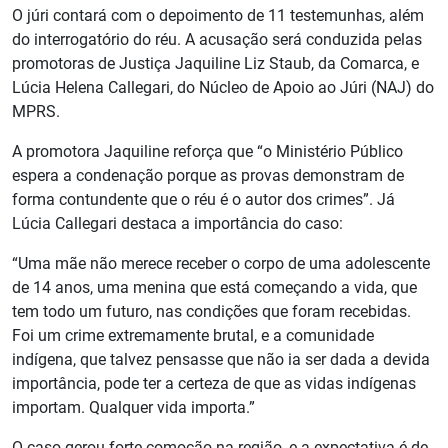
O júri contará com o depoimento de 11 testemunhas, além
do interrogatório do réu. A acusação será conduzida pelas
promotoras de Justiça Jaquiline Liz Staub, da Comarca, e
Lúcia Helena Callegari, do Núcleo de Apoio ao Júri (NAJ) do
MPRS.
A promotora Jaquiline reforça que “o Ministério Público
espera a condenação porque as provas demonstram de
forma contundente que o réu é o autor dos crimes”. Já
Lúcia Callegari destaca a importância do caso:
“Uma mãe não merece receber o corpo de uma adolescente
de 14 anos, uma menina que está começando a vida, que
tem todo um futuro, nas condições que foram recebidas.
Foi um crime extremamente brutal, e a comunidade
indígena, que talvez pensasse que não ia ser dada a devida
importância, pode ter a certeza de que as vidas indígenas
importam. Qualquer vida importa.”
O caso gerou forte comoção na região, e a expectativa é de