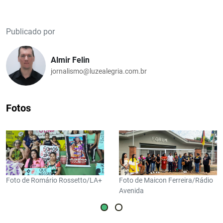
Publicado por
Almir Felin
jornalismo@luzealegria.com.br
Fotos
Foto de Romário Rossetto/LA+
Foto de Maicon Ferreira/Rádio
Avenida