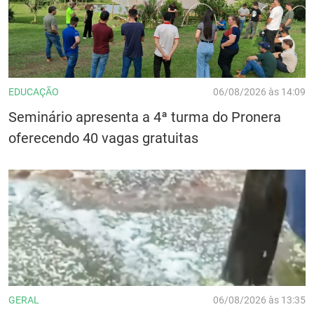
EDUCAÇÃO
06/08/2026 às 14:09
Seminário apresenta a 4ª turma do Pronera
oferecendo 40 vagas gratuitas
GERAL
06/08/2026 às 13:35