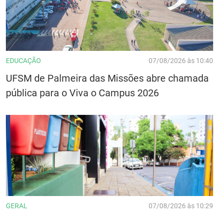
EDUCAÇÃO
07/08/2026 às 10:40
UFSM de Palmeira das Missões abre chamada
pública para o Viva o Campus 2026
GERAL
07/08/2026 às 10:29