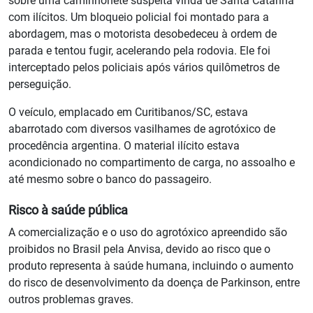
sobre uma caminhonete suspeita vinda de Santa Catarina
com ilícitos. Um bloqueio policial foi montado para a
abordagem, mas o motorista desobedeceu à ordem de
parada e tentou fugir, acelerando pela rodovia. Ele foi
interceptado pelos policiais após vários quilômetros de
perseguição.
O veículo, emplacado em Curitibanos/SC, estava
abarrotado com diversos vasilhames de agrotóxico de
procedência argentina. O material ilícito estava
acondicionado no compartimento de carga, no assoalho e
até mesmo sobre o banco do passageiro.
Risco à saúde pública
A comercialização e o uso do agrotóxico apreendido são
proibidos no Brasil pela Anvisa, devido ao risco que o
produto representa à saúde humana, incluindo o aumento
do risco de desenvolvimento da doença de Parkinson, entre
outros problemas graves.