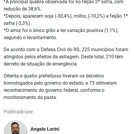
*A principal quebra observada foi no feijão 2ª safra, com
redução de 38,6%.
*Depois, aparecem soja (-30,4%), milho, (-10,2%) e feijão 1ª
safra (-3,3%).
*O arroz foi o único grão a ter variação positiva (1,1%),
segundo o levantamento.
De acordo com a Defesa Civil do RS, 225 municípios foram
atingidos pelos efeitos da estiagem. Deste total, 210 têm
decreto de situação de emergência.
Oitenta e quatro prefeituras tiveram os decretos
homologados pelo governo do estado, e 73 obtiveram
reconhecimento do governo federal, conforme o
monitoramento da pasta.
Publicado por
Angelo Lorini