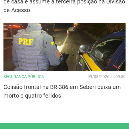
de casa e assume a terceira posição na Divisão
de Acesso
SEGURANÇA PÚBLICA
09/08/2026 às 09:50
Colisão frontal na BR-386 em Seberi deixa um
morto e quatro feridos