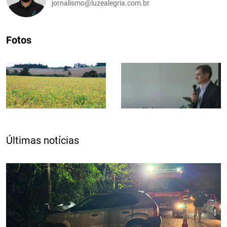
jornalismo@luzealegria.com.br
Fotos
Últimas notícias