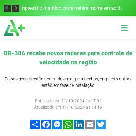
Edital para construção de ponte entre Itapiranga e Barra do Guarita deve ser lançado no segundo semestre
Empresário mantido como refém morre em acidente após assalto em Cerro Largo
BR-386 recebe novos radares para controle de
velocidade na região
Dispositivos já estão operando em alguns trechos, enquanto outros
estão em fase de instalação
Publicado em 31/10/2024 às 17:01
Atualizado em 31/10/2024 às 14:15
Compartilhar
Facebook
Messenger
WhatsApp
LinkedIn
Email
Twitter