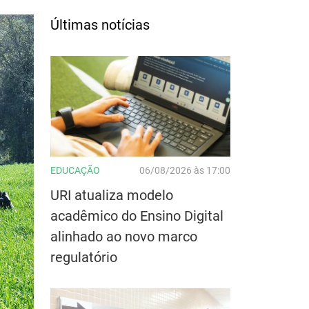
Últimas notícias
EDUCAÇÃO
06/08/2026 às 17:00
URI atualiza modelo
acadêmico do Ensino Digital
alinhado ao novo marco
regulatório