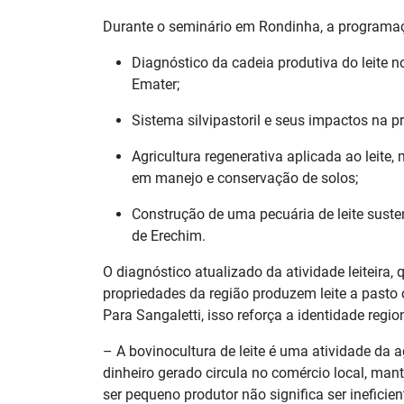
Durante o seminário em Rondinha, a programaçã
Diagnóstico da cadeia produtiva do leite n
Emater;
Sistema silvipastoril e seus impactos na pr
Agricultura regenerativa aplicada ao leite
em manejo e conservação de solos;
Construção de uma pecuária de leite susten
de Erechim.
O diagnóstico atualizado da atividade leiteira
propriedades da região produzem leite a past
Para Sangaletti, isso reforça a identidade regio
– A bovinocultura de leite é uma atividade da 
dinheiro gerado circula no comércio local, man
ser pequeno produtor não significa ser ineficien