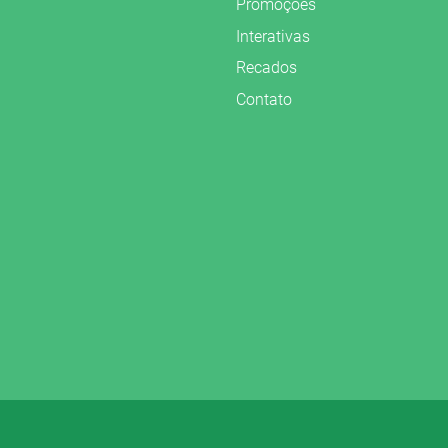
Promoções
Interativas
Recados
Contato