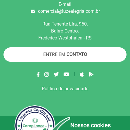
E-mail
comercial@luzealegria.com.br
Rua Tenente Líra, 950.
Bairro Centro.
Frederico Westphalen - RS
ENTRE EM
CONTATO
|
Política de privacidade
Nossos cookies