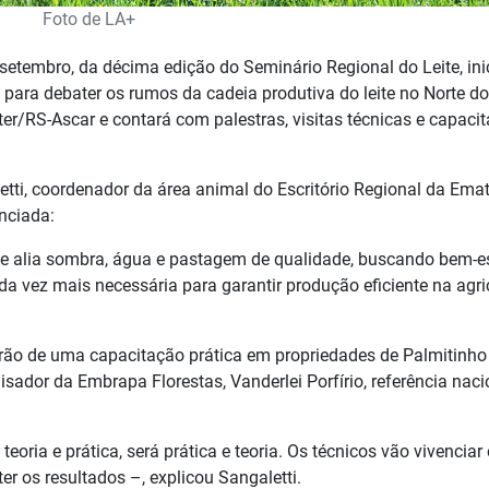
Foto de LA+
 setembro, da décima edição do Seminário Regional do Leite, ini
 para debater os rumos da cadeia produtiva do leite no Norte do
er/RS-Ascar e contará com palestras, visitas técnicas e capaci
ti, coordenador da área animal do Escritório Regional da Emate
nciada:
 que alia sombra, água e pastagem de qualidade, buscando bem-e
da vez mais necessária para garantir produção eficiente na agri
parão de uma capacitação prática em propriedades de Palmitinho
sador da Embrapa Florestas, Vanderlei Porfírio, referência naci
eoria e prática, será prática e teoria. Os técnicos vão vivenciar
r os resultados –, explicou Sangaletti.