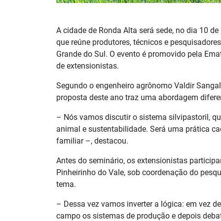
A cidade de Ronda Alta será sede, no dia 10 de
que reúne produtores, técnicos e pesquisadores
Grande do Sul. O evento é promovido pela Emat
de extensionistas.
Segundo o engenheiro agrônomo Valdir Sangalet
proposta deste ano traz uma abordagem difere
– Nós vamos discutir o sistema silvipastoril,
animal e sustentabilidade. Será uma prática ca
familiar –, destacou.
Antes do seminário, os extensionistas partici
Pinheirinho do Vale, sob coordenação do pesqui
tema.
– Dessa vez vamos inverter a lógica: em vez de t
campo os sistemas de produção e depois debate