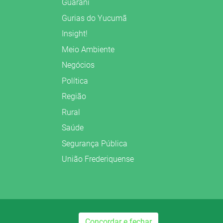
Guarani
Gurias do Yucumã
Insight!
Meio Ambiente
Negócios
Política
Região
Rural
Saúde
Segurança Pública
União Frederiquense
Concordar e fechar