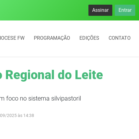
Assinar
Entrar
IOCESE FW
PROGRAMAÇÃO
EDIÇÕES
CONTATO
 Regional do Leite
 foco no sistema silvipastoril
/09/2025 às 14:38