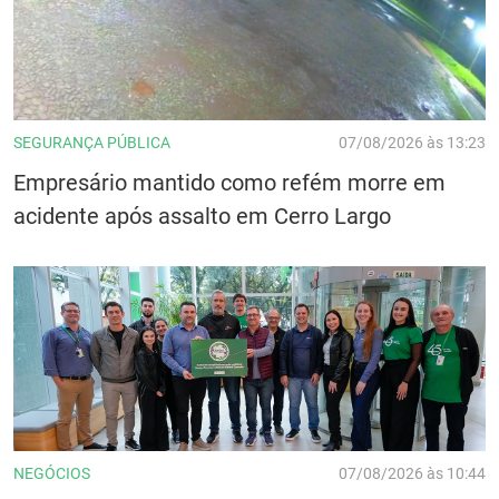
SEGURANÇA PÚBLICA
07/08/2026 às 13:23
Empresário mantido como refém morre em
acidente após assalto em Cerro Largo
NEGÓCIOS
07/08/2026 às 10:44