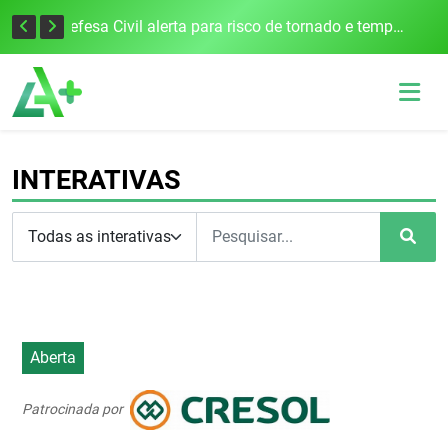
Defesa Civil alerta para risco de tornado e tempestades severas no RS entre esta quinta e sexta-feira
Associação dos Municípios do Norte Gaúcho solicita R$ 8 milhões ao Governo do Estado para reparações climáticas
INTERATIVAS
Aberta
Patrocinada por