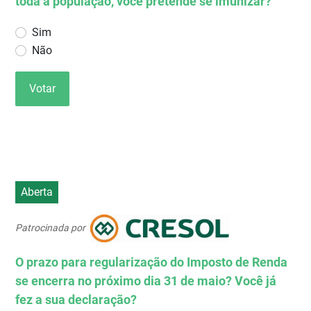
toda a população, você pretende se imunizar?
Sim
Não
Votar
Aberta
Patrocinada por
O prazo para regularização do Imposto de Renda
se encerra no próximo dia 31 de maio? Você já
fez a sua declaração?