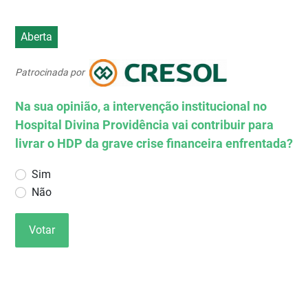
Aberta
Patrocinada por
Na sua opinião, a intervenção institucional no
Hospital Divina Providência vai contribuir para
livrar o HDP da grave crise financeira enfrentada?
Sim
Não
Votar