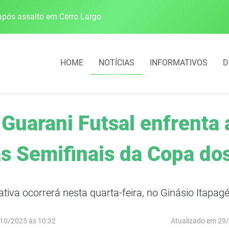
pós assalto em Cerro Largo
Cobrança do estacio
HOME
NOTÍCIAS
INFORMATIVOS
D
Guarani Futsal enfrenta 
as Semifinais da Copa d
ativa ocorrerá nesta quarta-feira, no Ginásio Itapag
10/2025 às 10:32
Atualizado em 29