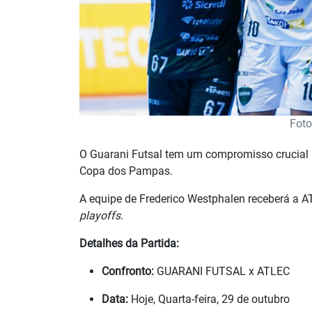
Foto
O Guarani Futsal tem um compromisso crucial ne
Copa dos Pampas.
A equipe de Frederico Westphalen receberá a AT
playoffs
.
Detalhes da Partida:
Confronto:
GUARANI FUTSAL x ATLEC
Data:
Hoje, Quarta-feira, 29 de outubro