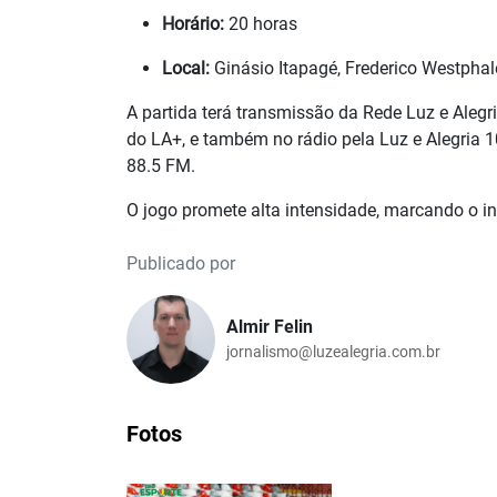
Horário:
20 horas
Local:
Ginásio Itapagé, Frederico Westpha
A partida terá transmissão da Rede Luz e Alegr
do LA+, e também no rádio pela Luz e Alegria 
88.5 FM.
O jogo promete alta intensidade, marcando o i
Publicado por
Almir Felin
jornalismo@luzealegria.com.br
Fotos