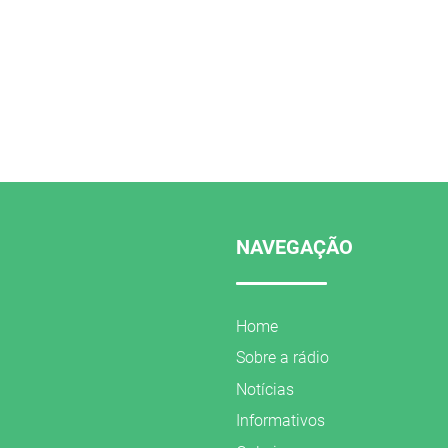
NAVEGAÇÃO
Home
Sobre a rádio
Notícias
Informativos