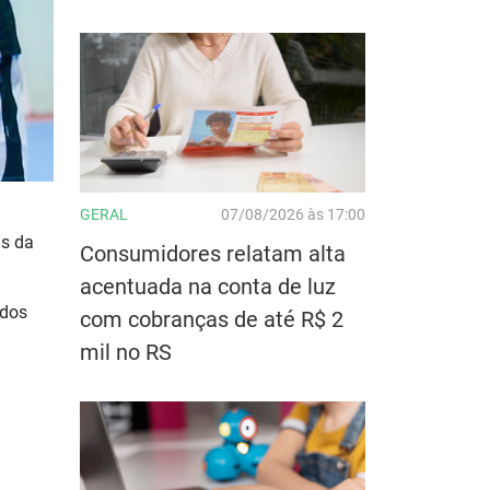
GERAL
07/08/2026 às 17:00
is da
Consumidores relatam alta
acentuada na conta de luz
 dos
com cobranças de até R$ 2
mil no RS