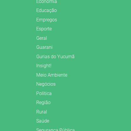
Economia
Educação
Empregos
Esporte
Geral
Guarani
Gurias do Yucumã
Insight!
Meio Ambiente
Negócios
Política
Região
Rural
Saúde
Segurança Pública