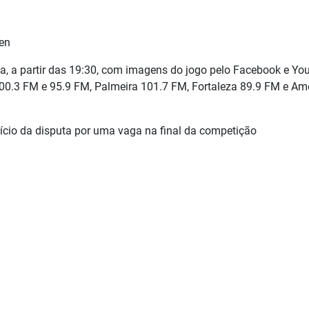
len
ia, a partir das 19:30, com imagens do jogo pelo Facebook e Yo
100.3 FM e 95.9 FM, Palmeira 101.7 FM, Fortaleza 89.9 FM e Am
nício da disputa por uma vaga na final da competição