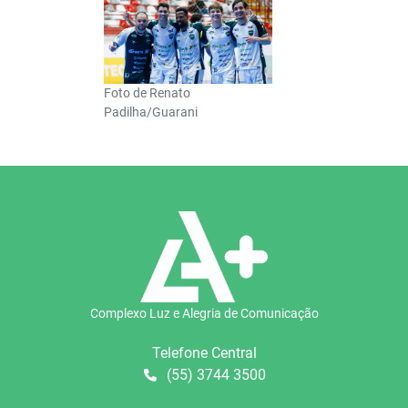
Foto de Renato
Padilha/Guarani
Complexo Luz e Alegria de Comunicação
Telefone Central
(55) 3744 3500