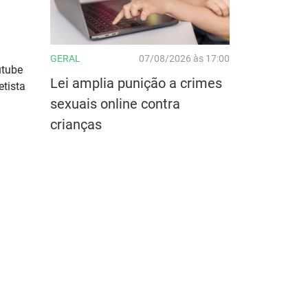
GERAL
07/08/2026 às 17:00
utube
Lei amplia punição a crimes
etista
sexuais online contra
crianças