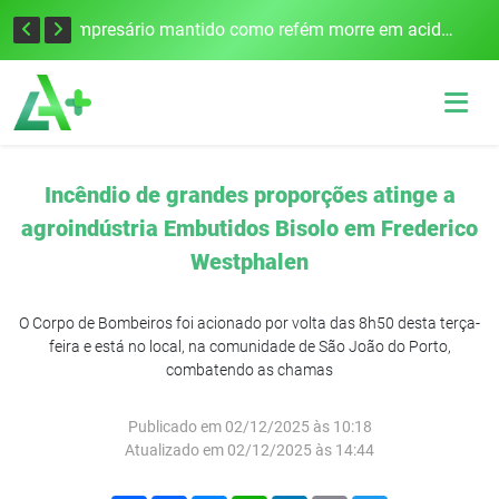
Edital para construção de ponte entre Itapiranga e Barra do Guarita deve ser lançado no segundo semestre
Empresário mantido como refém morre em acidente após assalto em Cerro Largo
Incêndio de grandes proporções atinge a
agroindústria Embutidos Bisolo em Frederico
Westphalen
O Corpo de Bombeiros foi acionado por volta das 8h50 desta terça-
feira e está no local, na comunidade de São João do Porto,
combatendo as chamas
Publicado em 02/12/2025 às 10:18
Atualizado em 02/12/2025 às 14:44