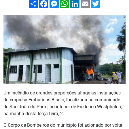
Compartilhar
Facebook
Messenger
WhatsApp
LinkedIn
Email
Twitter
Um incêndio de grandes proporções atinge as instalações
da empresa Embutidos Bisolo, localizada na comunidade
de São João do Porto, no interior de Frederico Westphalen,
na manhã desta terça-feira, 2.
O Corpo de Bombeiros do município foi acionado por volta