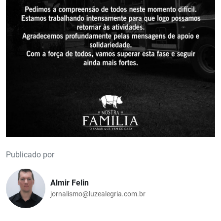
Publicado por
Almir Felin
jornalismo@luzealegria.com.br