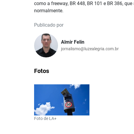
como a freeway, BR 448, BR 101 e BR 386, qu
normalmente.
Publicado por
Almir Felin
jornalismo@luzealegria.com.br
Fotos
Foto de LA+