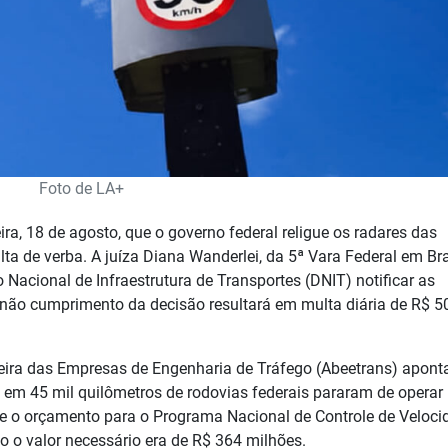
Foto de LA+
ra, 18 de agosto, que o governo federal religue os radares das
ta de verba. A juíza Diana Wanderlei, da 5ª Vara Federal em Bras
acional de Infraestrutura de Transportes (DNIT) notificar as
 não cumprimento da decisão resultará em multa diária de R$ 5
eira das Empresas de Engenharia de Tráfego (Abeetrans) apont
ca em 45 mil quilômetros de rodovias federais pararam de operar
ue o orçamento para o Programa Nacional de Controle de Veloci
o o valor necessário era de R$ 364 milhões.