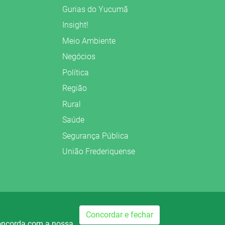
Gurias do Yucumã
Insight!
Meio Ambiente
Negócios
Política
Região
Rural
Saúde
Segurança Pública
União Frederiquense
Preparado no
Concordar e fechar
concorda com a nossa