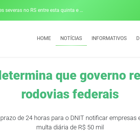
Defesa Civil alerta para risco de tornado e tempestades severas no RS entre esta quinta e sexta-feira
HOME
NOTÍCIAS
INFORMATIVOS
D
determina que governo r
rodovias federais
 prazo de 24 horas para o DNIT notificar empresas 
multa diária de R$ 50 mil