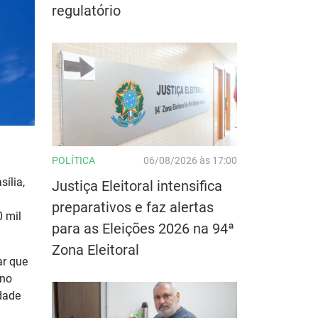
regulatório
POLÍTICA
06/08/2026 às 17:00
ília,
Justiça Eleitoral intensifica
preparativos e faz alertas
0 mil
para as Eleições 2026 na 94ª
Zona Eleitoral
ar que
 no
dade