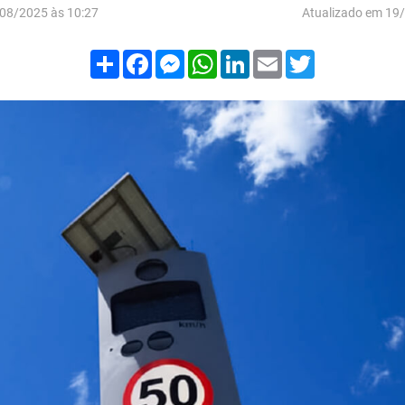
08/2025 às 10:27
Atualizado em 19
Compartilhar
Facebook
Messenger
WhatsApp
LinkedIn
Email
Twitter