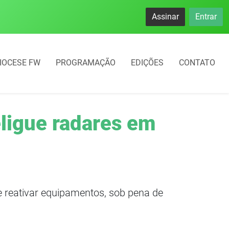
Assinar
Entrar
IOCESE FW
PROGRAMAÇÃO
EDIÇÕES
CONTATO
eligue radares em
e reativar equipamentos, sob pena de