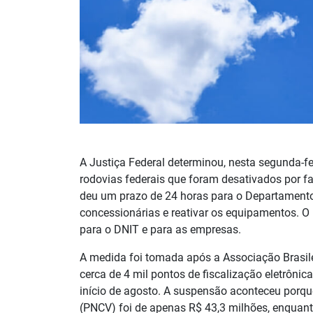
A Justiça Federal determinou, nesta segunda-fei
rodovias federais que foram desativados por fal
deu um prazo de 24 horas para o Departamento N
concessionárias e reativar os equipamentos. O
para o DNIT e para as empresas.
A medida foi tomada após a Associação Brasil
cerca de 4 mil pontos de fiscalização eletrôni
início de agosto. A suspensão aconteceu porq
(PNCV) foi de apenas R$ 43,3 milhões, enquant