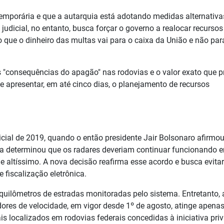
emporária e que a autarquia está adotando medidas alternativa
judicial, no entanto, busca forçar o governo a realocar recursos
 que o dinheiro das multas vai para o caixa da União e não par
"consequências do apagão" nas rodovias e o valor exato que p
 apresentar, em até cinco dias, o planejamento de recursos
cial de 2019, quando o então presidente Jair Bolsonaro afirmo
ça determinou que os radares deveriam continuar funcionando 
o e altíssimo. A nova decisão reafirma esse acordo e busca evita
 fiscalização eletrônica.
 quilômetros de estradas monitoradas pelo sistema. Entretanto, 
ores de velocidade, em vigor desde 1º de agosto, atinge apena
 localizados em rodovias federais concedidas à iniciativa pri