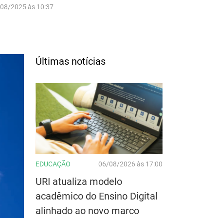
/08/2025 às 10:37
Últimas notícias
EDUCAÇÃO
06/08/2026 às 17:00
URI atualiza modelo
acadêmico do Ensino Digital
alinhado ao novo marco