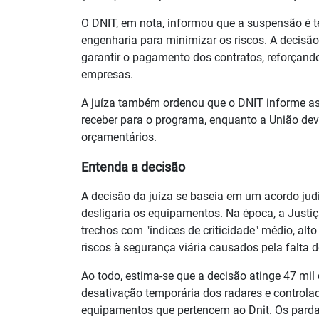
O DNIT, em nota, informou que a suspensão é t
engenharia para minimizar os riscos. A decisão 
garantir o pagamento dos contratos, reforçando
empresas.
A juíza também ordenou que o DNIT informe as 
receber para o programa, enquanto a União deve
orçamentários.
Entenda a decisão
A decisão da juíza se baseia em um acordo judi
desligaria os equipamentos. Na época, a Justi
trechos com "índices de criticidade" médio, alt
riscos à segurança viária causados pela falta de
Ao todo, estima-se que a decisão atinge 47 mil
desativação temporária dos radares e controlad
equipamentos que pertencem ao Dnit. Os pardais