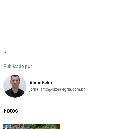
>
Publicado por
Almir Felin
jornalismo@luzealegria.com.br
Fotos