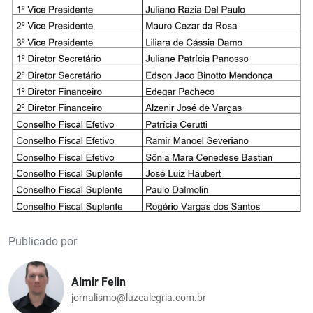
Publicado por
Almir Felin
jornalismo@luzealegria.com.br