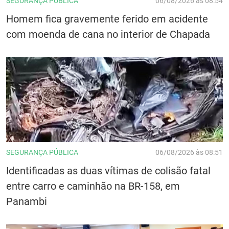
SEGURANÇA PÚBLICA
06/08/2026 às 08:54
Homem fica gravemente ferido em acidente
com moenda de cana no interior de Chapada
SEGURANÇA PÚBLICA
06/08/2026 às 08:51
Identificadas as duas vítimas de colisão fatal
entre carro e caminhão na BR-158, em
Panambi