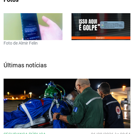
Foto de Almir Felin
Últimas notícias