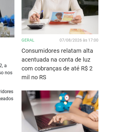
GERAL
07/08/2026 às 17:00
Consumidores relatam alta
acentuada na conta de luz
2, a
com cobranças de até R$ 2
so nos
mil no RS
vidores
geados