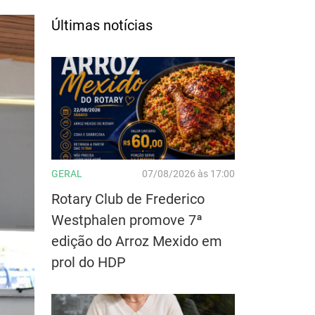
Últimas notícias
GERAL
07/08/2026 às 17:00
Rotary Club de Frederico
Westphalen promove 7ª
edição do Arroz Mexido em
prol do HDP