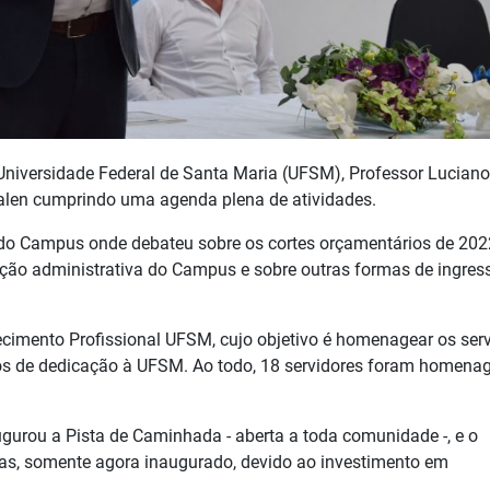
a Universidade Federal de Santa Maria (UFSM), Professor Luciano
alen cumprindo uma agenda plena de atividades.
do Campus onde debateu sobre os cortes orçamentários de 202
ação administrativa do Campus e sobre outras formas de ingres
ecimento Profissional UFSM, cujo objetivo é homenagear os ser
nos de dedicação à UFSM. Ao todo, 18 servidores foram homena
ugurou a Pista de Caminhada - aberta a toda comunidade -, e o
mas, somente agora inaugurado, devido ao investimento em
.