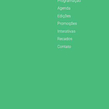
Programação
Agenda
Edições
Promoções
Interativas
Recados
Contato