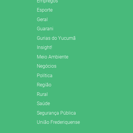
Empregos
Esporte
Geral
Guarani
Gurias do Yucumã
Insight!
Meio Ambiente
Negócios
Política
Região
Rural
Saúde
Segurança Pública
União Frederiquense