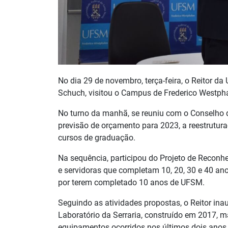
No dia 29 de novembro, terça-feira, o Reitor d
Schuch, visitou o Campus de Frederico Westph
No turno da manhã, se reuniu com o Conselho 
previsão de orçamento para 2023, a reestrutur
cursos de graduação.
Na sequência, participou do Projeto de Reconh
e servidoras que completam 10, 20, 30 e 40 a
por terem completado 10 anos de UFSM.
Seguindo as atividades propostas, o Reitor ina
Laboratório da Serraria, construído em 2017, 
equipamentos ocorridos nos últimos dois anos