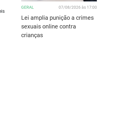
GERAL
07/08/2026 às 17:00
eis
Lei amplia punição a crimes
sexuais online contra
crianças