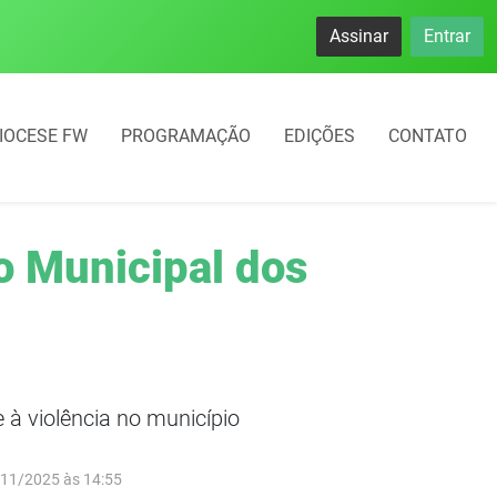
namento rotativo começará em 10 dias em Frederico Westphal
Assinar
Entrar
IOCESE FW
PROGRAMAÇÃO
EDIÇÕES
CONTATO
o Municipal dos
 à violência no município
/11/2025 às 14:55