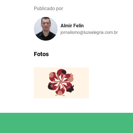
Publicado por
Almir Felin
jornalismo@luzealegria.com.br
Fotos