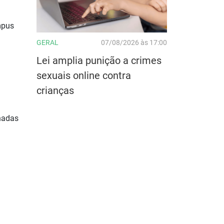
mpus
GERAL
07/08/2026 às 17:00
Lei amplia punição a crimes
sexuais online contra
crianças
inadas