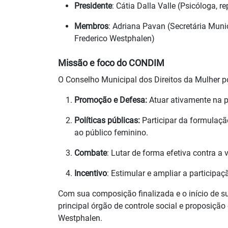
Presidente
: Cátia Dalla Valle (Psicóloga, 
Membros
: Adriana Pavan (Secretária Mun
Frederico Westphalen)
Missão e foco do CONDIM
O Conselho Municipal dos Direitos da Mulher po
Promoção e Defesa:
Atuar ativamente na p
Políticas públicas:
Participar da formulaçã
ao público feminino.
Combate
: Lutar de forma efetiva contra a 
Incentivo
: Estimular e ampliar a participaç
Com sua composição finalizada e o início de s
principal órgão de controle social e proposiçã
Westphalen.