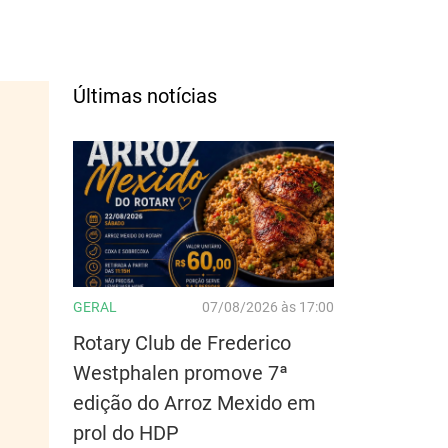
Últimas notícias
GERAL
07/08/2026 às 17:00
Rotary Club de Frederico
Westphalen promove 7ª
edição do Arroz Mexido em
prol do HDP