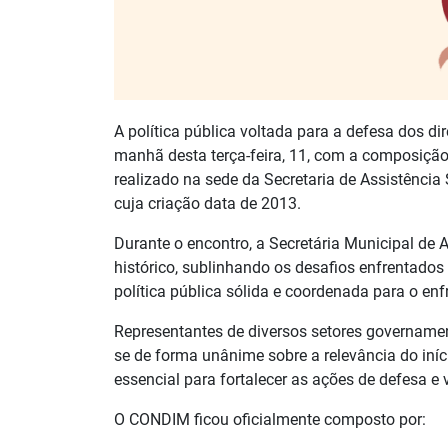
A política pública voltada para a defesa dos di
manhã desta terça-feira, 11, com a composição
realizado na sede da Secretaria de Assistênci
cuja criação data de 2013.
Durante o encontro, a Secretária Municipal de A
histórico, sublinhando os desafios enfrentados
política pública sólida e coordenada para o en
Representantes de diversos setores govername
se de forma unânime sobre a relevância do iní
essencial para fortalecer as ações de defesa e
O CONDIM ficou oficialmente composto por: