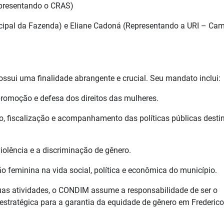
representando o CRAS)
icipal da Fazenda) e Eliane Cadoná (Representando a URI – Ca
ssui uma finalidade abrangente e crucial. Seu mandato inclui:
romoção e defesa dos direitos das mulheres.
o, fiscalização e acompanhamento das políticas públicas dest
violência e a discriminação de gênero.
ão feminina na vida social, política e econômica do município.
uas atividades, o CONDIM assume a responsabilidade de ser o
o estratégica para a garantia da equidade de gênero em Frederico