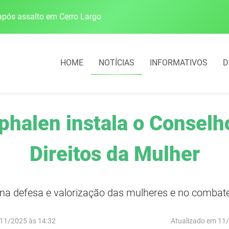
pós assalto em Cerro Largo
Cobrança do estacio
HOME
NOTÍCIAS
INFORMATIVOS
D
phalen instala o Conselh
Direitos da Mulher
 na defesa e valorização das mulheres e no combate
11/2025 às 14:32
Atualizado em 11