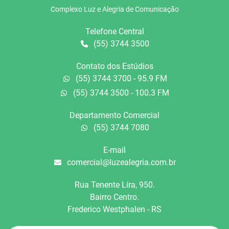
Complexo Luz e Alegria de Comunicação
Telefone Central
(55) 3744 3500
Contato dos Estúdios
(55) 3744 3700 - 95.9 FM
(55) 3744 3500 - 100.3 FM
Departamento Comercial
(55) 3744 7080
E-mail
comercial@luzealegria.com.br
Rua Tenente Líra, 950.
Bairro Centro.
Frederico Westphalen - RS