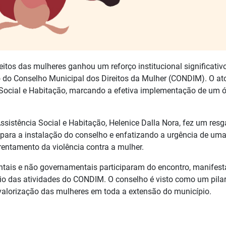
reitos das mulheres ganhou um reforço institucional significativ
 do Conselho Municipal dos Direitos da Mulher (CONDIM). O ato
a Social e Habitação, marcando a efetiva implementação de um 
ssistência Social e Habitação, Helenice Dalla Nora, fez um resg
 para a instalação do conselho e enfatizando a urgência de um
frentamento da violência contra a mulher.
ntais e não governamentais participaram do encontro, manifest
cio das atividades do CONDIM. O conselho é visto como um pila
 valorização das mulheres em toda a extensão do município.