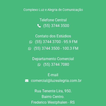
Complexo Luz e Alegria de Comunicação
Telefone Central
(55) 3744 3500
Contato dos Estúdios
(55) 3744 3700 - 95.9 FM
(55) 3744 3500 - 100.3 FM
Departamento Comercial
(55) 3744 7080
E-mail
comercial@luzealegria.com.br
Rua Tenente Líra, 950.
Bairro Centro.
Frederico Westphalen - RS