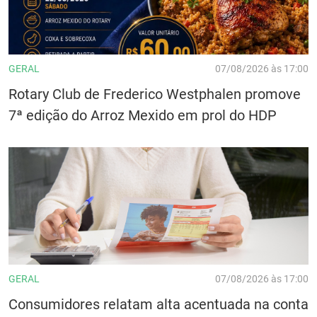
GERAL
07/08/2026 às 17:00
Rotary Club de Frederico Westphalen promove
7ª edição do Arroz Mexido em prol do HDP
GERAL
07/08/2026 às 17:00
Consumidores relatam alta acentuada na conta