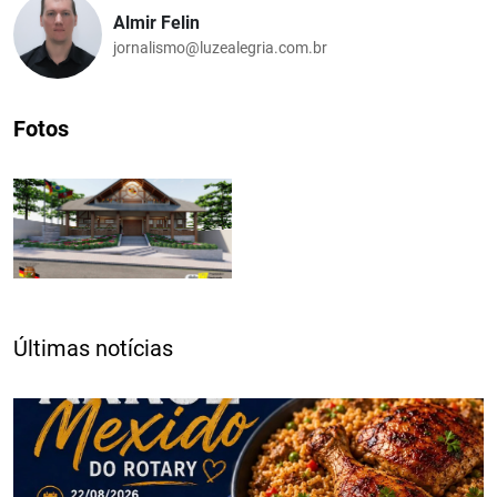
Almir Felin
jornalismo@luzealegria.com.br
Fotos
Últimas notícias