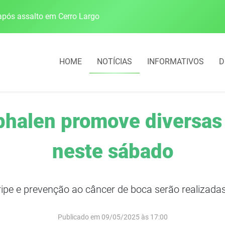
pós assalto em Cerro Largo
Cobrança do estacio
HOME
NOTÍCIAS
INFORMATIVOS
D
phalen promove diversas
neste sábado
ipe e prevenção ao câncer de boca serão realizada
Publicado em 09/05/2025 às 17:00