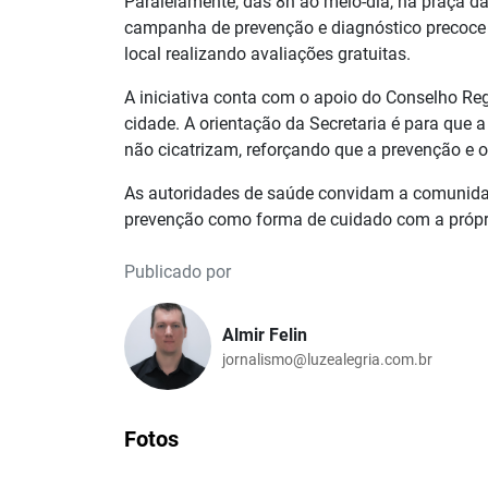
Paralelamente, das 8h ao meio-dia, na praça d
campanha de prevenção e diagnóstico precoce d
local realizando avaliações gratuitas.
A iniciativa conta com o apoio do Conselho Re
cidade. A orientação da Secretaria é para que 
não cicatrizam, reforçando que a prevenção e 
As autoridades de saúde convidam a comunidad
prevenção como forma de cuidado com a própri
Publicado por
Almir Felin
jornalismo@luzealegria.com.br
Fotos