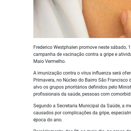
Frederico Westphalen promove neste sábado, 10
campanha de vacinação contra a gripe e ativid
Maio Vermelho.
A imunização contra o vírus influenza será ofe
Primavera, no Núcleo do Bairro São Francisco 
alvo os grupos prioritários definidos pelo Minis
profissionais da saúde, pessoas com comorbid
Segundo a Secretaria Municipal da Saúde, a met
causados por complicações da gripe, especialme
época do ano.