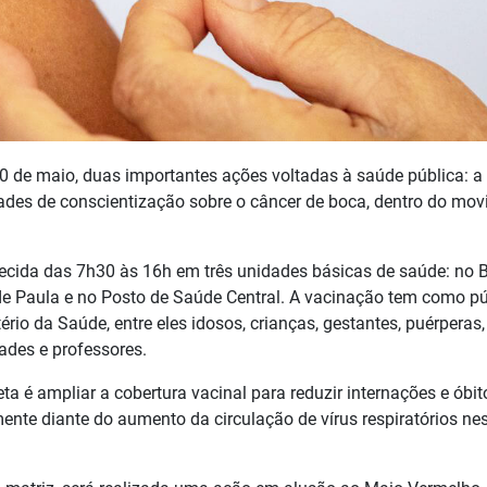
 de maio, duas importantes ações voltadas à saúde pública: a
ades de conscientização sobre o câncer de boca, dentro do mo
recida das 7h30 às 16h em três unidades básicas de saúde: no B
de Paula e no Posto de Saúde Central. A vacinação tem como pú
tério da Saúde, entre eles idosos, crianças, gestantes, puérperas,
ades e professores.
a é ampliar a cobertura vacinal para reduzir internações e óbit
nte diante do aumento da circulação de vírus respiratórios ne