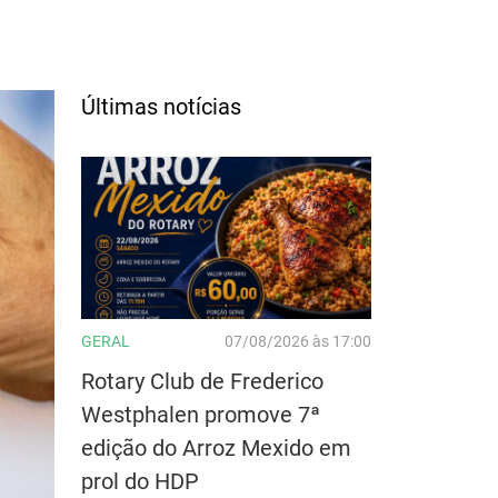
Últimas notícias
GERAL
07/08/2026 às 17:00
Rotary Club de Frederico
Westphalen promove 7ª
edição do Arroz Mexido em
prol do HDP