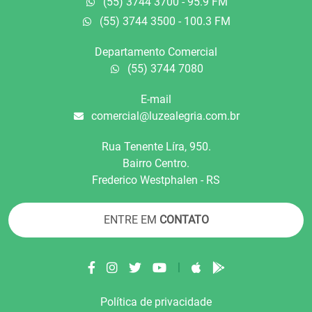
(55) 3744 3700 - 95.9 FM
(55) 3744 3500 - 100.3 FM
Departamento Comercial
(55) 3744 7080
E-mail
comercial@luzealegria.com.br
Rua Tenente Líra, 950.
Bairro Centro.
Frederico Westphalen - RS
ENTRE EM
CONTATO
|
Política de privacidade