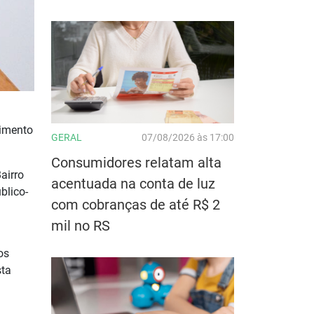
vimento
GERAL
07/08/2026 às 17:00
Consumidores relatam alta
airro
acentuada na conta de luz
blico-
com cobranças de até R$ 2
mil no RS
os
sta