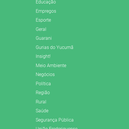
Educação
Empregos
Esporte
Geral
Guarani
Gurias do Yucumã
Insight!
Meio Ambiente
Negócios
Política
Região
Rural
Saúde
Segurança Pública
União Frederiquense