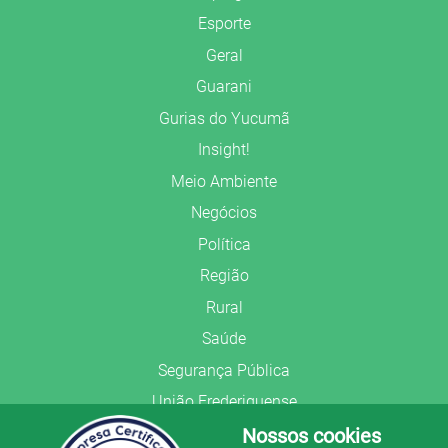
Esporte
Geral
Guarani
Gurias do Yucumã
Insight!
Meio Ambiente
Negócios
Política
Região
Rural
Saúde
Segurança Pública
União Frederiquense
Nossos cookies