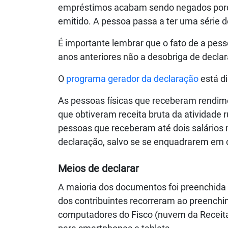
empréstimos acabam sendo negados porqu
emitido. A pessoa passa a ter uma série 
É importante lembrar que o fato de a pess
anos anteriores não a desobriga de decla
O
programa gerador da declaração
está d
As pessoas físicas que receberam rendim
que obtiveram receita bruta da atividade 
pessoas que receberam até dois salários
declaração, salvo se se enquadrarem em ou
Meios de declarar
A maioria dos documentos foi preenchida
dos contribuintes recorreram ao preenchi
computadores do Fisco (nuvem da Receita