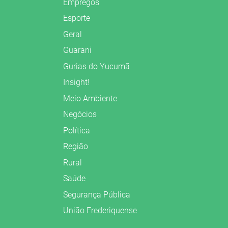
Empregos
Esporte
Geral
Guarani
Gurias do Yucumã
Insight!
Meio Ambiente
Negócios
Política
Região
Rural
Saúde
Segurança Pública
União Frederiquense