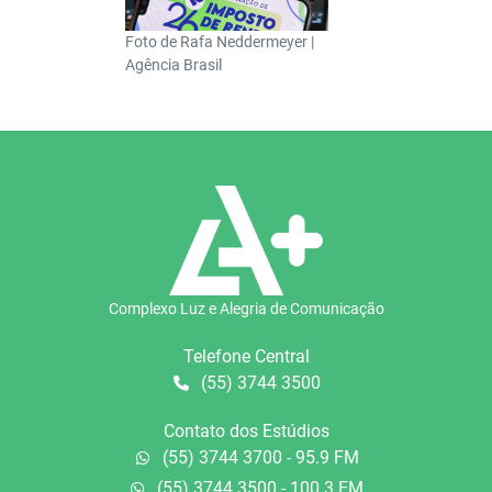
Foto de Rafa Neddermeyer |
Agência Brasil
Complexo Luz e Alegria de Comunicação
Telefone Central
(55) 3744 3500
Contato dos Estúdios
(55) 3744 3700 - 95.9 FM
(55) 3744 3500 - 100.3 FM