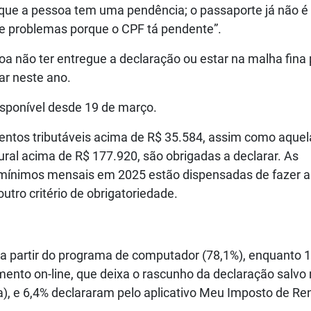
e a pessoa tem uma pendência; o passaporte já não é
de problemas porque o CPF tá pendente”.
oa não ter entregue a declaração ou estar na malha fina 
rar neste ano.
isponível desde 19 de março.
entos tributáveis acima de R$ 35.584, assim como aquel
rural acima de R$ 177.920, são obrigadas a declarar. As
 mínimos mensais em 2025 estão dispensadas de fazer a
tro critério de obrigatoriedade.
 a partir do programa de computador (78,1%), enquanto 
mento on-line, que deixa o rascunho da declaração salvo
), e 6,4% declararam pelo aplicativo Meu Imposto de Re