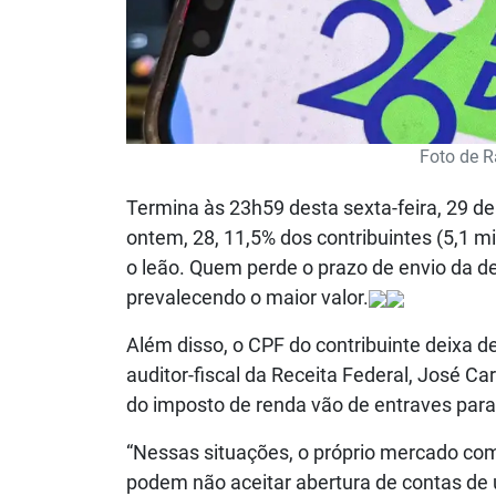
Foto de R
Termina às 23h59 desta sexta-feira, 29 d
ontem, 28, 11,5% dos contribuintes (5,1 
o leão. Quem perde o prazo de envio da d
prevalecendo o maior valor.
Além disso, o CPF do contribuinte deixa d
auditor-fiscal da Receita Federal, José C
do imposto de renda vão de entraves para
“Nessas situações, o próprio mercado com
podem não aceitar abertura de contas de