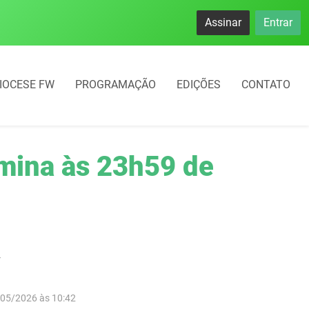
Assinar
Entrar
IOCESE FW
PROGRAMAÇÃO
EDIÇÕES
CONTATO
rmina às 23h59 de
r
/05/2026 às 10:42