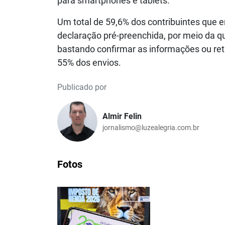
para smartphones e tablets.
Um total de 59,6% dos contribuintes que
declaração pré-preenchida, por meio da q
bastando confirmar as informações ou ret
55% dos envios.
Publicado por
Almir Felin
jornalismo@luzealegria.com.br
Fotos