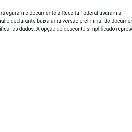
 entregaram o documento à Receita Federal usaram a
ual o declarante baixa uma versão preliminar do docume
ificar os dados. A opção de desconto simplificado repre