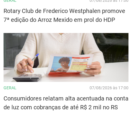
GERAL
07/08/2026 às 17:00
Rotary Club de Frederico Westphalen promove
7ª edição do Arroz Mexido em prol do HDP
GERAL
07/08/2026 às 17:00
Consumidores relatam alta acentuada na conta
de luz com cobranças de até R$ 2 mil no RS