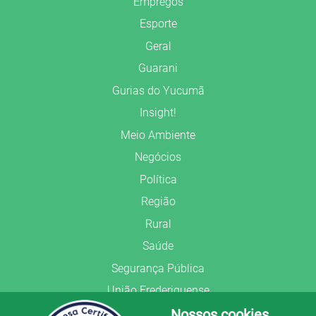
Empregos
Esporte
Geral
Guarani
Gurias do Yucumã
Insight!
Meio Ambiente
Negócios
Política
Região
Rural
Saúde
Segurança Pública
União Frederiquense
Nossos cookies