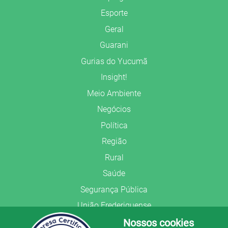
Esporte
Geral
Guarani
Gurias do Yucumã
Insight!
Meio Ambiente
Negócios
Política
Região
Rural
Saúde
Segurança Pública
União Frederiquense
Nossos cookies