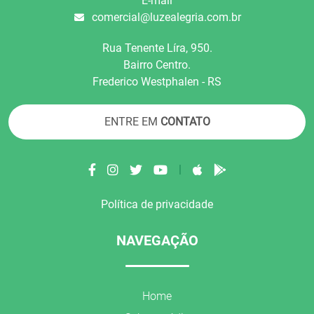
E-mail
comercial@luzealegria.com.br
Rua Tenente Líra, 950.
Bairro Centro.
Frederico Westphalen - RS
ENTRE EM
CONTATO
|
Política de privacidade
NAVEGAÇÃO
Home